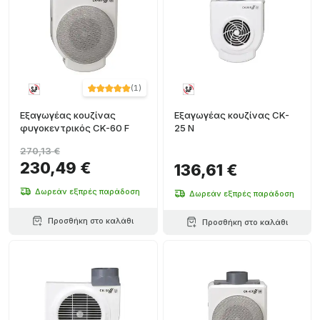
(
1
)
Εξαγωγέας κουζίνας
Εξαγωγέας κουζίνας CK-
φυγοκεντρικός CK-60 F
25 N
270,13 €
230,49 €
136,61 €
Δωρεάν εξπρές παράδοση
Δωρεάν εξπρές παράδοση
Προσθήκη στο καλάθι
Προσθήκη στο καλάθι