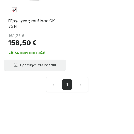
Εξαγωγέας κουζίνας CK-
35 N
161,77 €
158,50 €
Δωρεάν αποστολή
Προσθήκη στο καλάθι
1