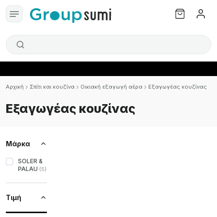
Αρχική
Σπίτι και κουζίνα
Οικιακή εξαγωγή αέρα
Εξαγωγέας κουζίνας
Εξαγωγέας κουζίνας
Μάρκα
SOLER &
PALAU
(
5
)
Τιμή