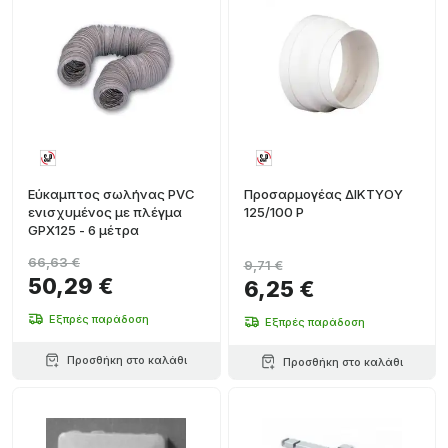
Εύκαμπτος σωλήνας PVC
Προσαρμογέας ΔΙΚΤΥΟΥ
ενισχυμένος με πλέγμα
125/100 P
GPX125 - 6 μέτρα
66,63 €
9,71 €
50,29 €
6,25 €
Εξπρές παράδοση
Εξπρές παράδοση
Προσθήκη στο καλάθι
Προσθήκη στο καλάθι