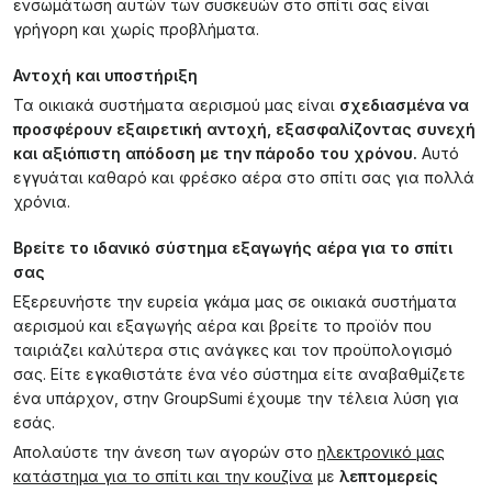
ενσωμάτωση αυτών των συσκευών στο σπίτι σας είναι
γρήγορη και χωρίς προβλήματα.
Αντοχή και υποστήριξη
Τα οικιακά συστήματα αερισμού μας είναι
σχεδιασμένα να
προσφέρουν εξαιρετική αντοχή, εξασφαλίζοντας συνεχή
και αξιόπιστη απόδοση με την πάροδο του χρόνου.
Αυτό
εγγυάται καθαρό και φρέσκο αέρα στο σπίτι σας για πολλά
χρόνια.
Βρείτε το ιδανικό σύστημα εξαγωγής αέρα για το σπίτι
σας
Εξερευνήστε την ευρεία γκάμα μας σε οικιακά συστήματα
αερισμού και εξαγωγής αέρα και βρείτε το προϊόν που
ταιριάζει καλύτερα στις ανάγκες και τον προϋπολογισμό
σας. Είτε εγκαθιστάτε ένα νέο σύστημα είτε αναβαθμίζετε
ένα υπάρχον, στην GroupSumi έχουμε την τέλεια λύση για
εσάς.
Απολαύστε την άνεση των αγορών στο
ηλεκτρονικό μας
κατάστημα για το σπίτι και την κουζίνα
με
λεπτομερείς