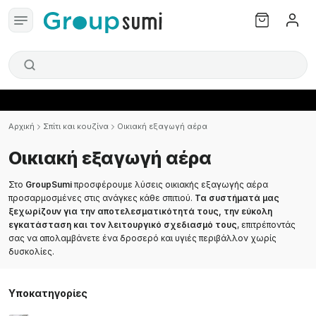
Αρχική
Σπίτι και κουζίνα
Οικιακή εξαγωγή αέρα
Οικιακή εξαγωγή αέρα
Στο
GroupSumi
προσφέρουμε λύσεις οικιακής εξαγωγής αέρα
προσαρμοσμένες στις ανάγκες κάθε σπιτιού.
Τα συστήματά μας
ξεχωρίζουν για την αποτελεσματικότητά τους, την εύκολη
εγκατάσταση και τον λειτουργικό σχεδιασμό τους
, επιτρέποντάς
σας να απολαμβάνετε ένα δροσερό και υγιές περιβάλλον χωρίς
δυσκολίες.
Υποκατηγορίες