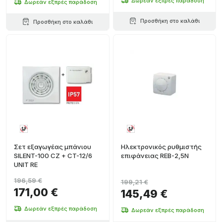
Δωρεάν εξπρές παράδοση
Δωρεάν εξπρές παράδοση
Προσθήκη στο καλάθι
Προσθήκη στο καλάθι
Σετ εξαγωγέας μπάνιου
Ηλεκτρονικός ρυθμιστής
SILENT-100 CZ + CT-12/6
επιφάνειας REB-2,5N
UNIT RE
196,59 €
199,21 €
171,00 €
145,49 €
Δωρεάν εξπρές παράδοση
Δωρεάν εξπρές παράδοση