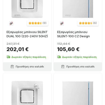
(
9
)
(
6
)
Εξαγωγέας μπάνιου SILENT
Εξαγωγέας μπάνιου
DUAL 100 (220-240V 50HZ)
SILENT-100 CZ Design
247,31 €
112,44 €
202,01 €
105,60 €
Δωρεάν εξπρές παράδοση
Δωρεάν εξπρές παράδοση
Προσθήκη στο καλάθι
Προσθήκη στο καλάθι