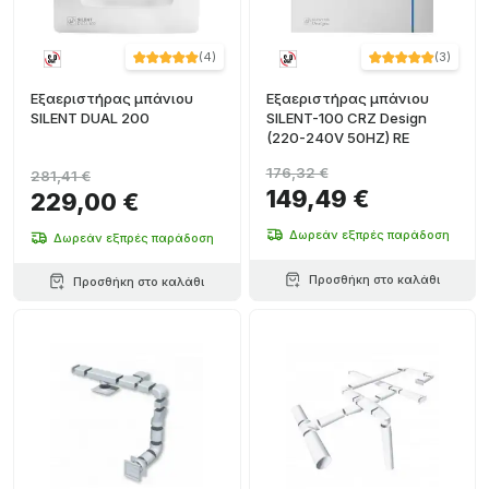
(
4
)
(
3
)
Εξαεριστήρας μπάνιου
Εξαεριστήρας μπάνιου
SILENT DUAL 200
SILENT-100 CRZ Design
(220-240V 50HZ) RE
176,32 €
281,41 €
149,49 €
229,00 €
Δωρεάν εξπρές παράδοση
Δωρεάν εξπρές παράδοση
Προσθήκη στο καλάθι
Προσθήκη στο καλάθι