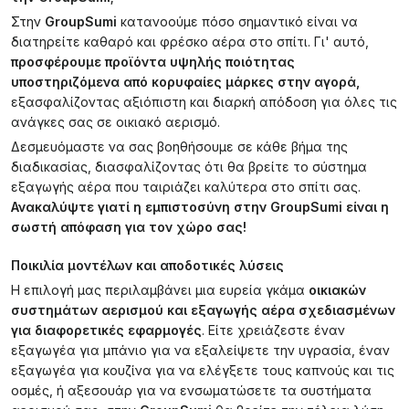
Στην
GroupSumi
κατανοούμε πόσο σημαντικό είναι να
διατηρείτε καθαρό και φρέσκο αέρα στο σπίτι. Γι' αυτό,
προσφέρουμε προϊόντα υψηλής ποιότητας
υποστηριζόμενα από κορυφαίες μάρκες στην αγορά,
εξασφαλίζοντας αξιόπιστη και διαρκή απόδοση για όλες τις
ανάγκες σας σε οικιακό αερισμό.
Δεσμευόμαστε να σας βοηθήσουμε σε κάθε βήμα της
διαδικασίας, διασφαλίζοντας ότι θα βρείτε το σύστημα
εξαγωγής αέρα που ταιριάζει καλύτερα στο σπίτι σας.
Ανακαλύψτε γιατί η εμπιστοσύνη στην GroupSumi είναι η
σωστή απόφαση για τον χώρο σας!
Ποικιλία μοντέλων και αποδοτικές λύσεις
Η επιλογή μας περιλαμβάνει μια ευρεία γκάμα
οικιακών
συστημάτων αερισμού και εξαγωγής αέρα σχεδιασμένων
για διαφορετικές εφαρμογές
. Είτε χρειάζεστε έναν
εξαγωγέα για μπάνιο για να εξαλείψετε την υγρασία, έναν
εξαγωγέα για κουζίνα για να ελέγξετε τους καπνούς και τις
οσμές, ή αξεσουάρ για να ενσωματώσετε τα συστήματα