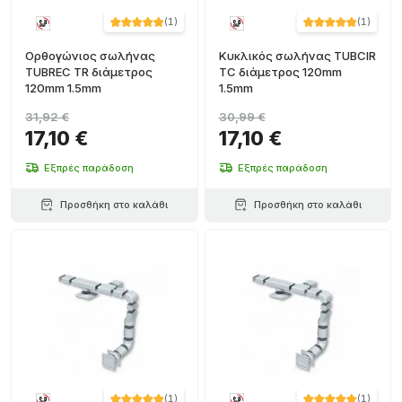
(
1
)
(
1
)
Ορθογώνιος σωλήνας
Κυκλικός σωλήνας TUBCIR
TUBREC TR διάμετρος
TC διάμετρος 120mm
120mm 1.5mm
1.5mm
31,92 €
30,99 €
17,10 €
17,10 €
Εξπρές παράδοση
Εξπρές παράδοση
Προσθήκη στο καλάθι
Προσθήκη στο καλάθι
(
1
)
(
1
)