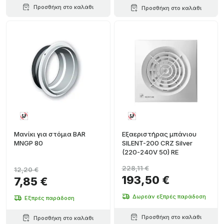
Προσθήκη στο καλάθι
Προσθήκη στο καλάθι
Μανίκι για στόμια BAR
Εξαεριστήρας μπάνιου
MNGP 80
SILENT-200 CRZ Silver
(220-240V 50) RE
228,11 €
12,20 €
193,50 €
7,85 €
Δωρεάν εξπρές παράδοση
Εξπρές παράδοση
Προσθήκη στο καλάθι
Προσθήκη στο καλάθι