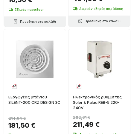
Δωρεάν εξπρές παράδοση
Εξπρές παράδοση
Προσθήκη στο καλάθι
Προσθήκη στο καλάθι
Εξαγωγέας μπάνιου
Ηλεκτρονικός ρυθμιστής
SILENT-200 CRZ DESIGN 3C
Soler & Palau REB-5 220-
240V
282,61 €
214,94 €
211,49 €
181,50 €