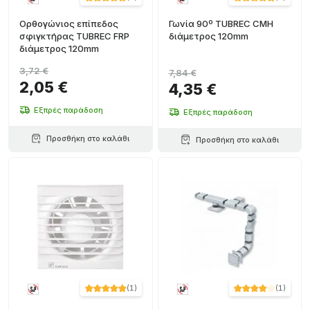
Ορθογώνιος επίπεδος
Γωνία 90º TUBREC CMH
σφιγκτήρας TUBREC FRP
διάμετρος 120mm
διάμετρος 120mm
3,72 €
7,84 €
2,05 €
4,35 €
Εξπρές παράδοση
Εξπρές παράδοση
Προσθήκη στο καλάθι
Προσθήκη στο καλάθι
(
1
)
(
1
)