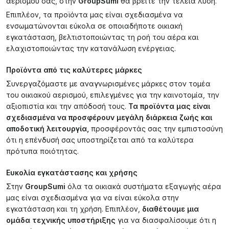
αερισμού σας, στην
GroupSumi
θα βρείτε την τέλεια λύση.
Επιπλέον, τα προϊόντα μας είναι σχεδιασμένα να
ενσωματώνονται εύκολα σε οποιαδήποτε οικιακή
εγκατάσταση, βελτιστοποιώντας τη ροή του αέρα και
ελαχιστοποιώντας την κατανάλωση ενέργειας.
Προϊόντα από τις καλύτερες μάρκες
Συνεργαζόμαστε με αναγνωρισμένες μάρκες στον τομέα
του οικιακού αερισμού, επιλεγμένες για την καινοτομία, την
αξιοπιστία και την απόδοσή τους.
Τα προϊόντα μας είναι
σχεδιασμένα να προσφέρουν μεγάλη διάρκεια ζωής και
αποδοτική λειτουργία,
προσφέροντάς σας την εμπιστοσύνη
ότι η επένδυσή σας υποστηρίζεται από τα καλύτερα
πρότυπα ποιότητας.
Ευκολία εγκατάστασης και χρήσης
Στην
GroupSumi
όλα τα οικιακά συστήματα εξαγωγής αέρα
μας είναι σχεδιασμένα για να είναι εύκολα στην
εγκατάσταση και τη χρήση. Επιπλέον,
διαθέτουμε μια
ομάδα τεχνικής υποστήριξης
για να διασφαλίσουμε ότι η