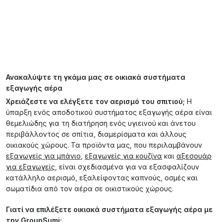
Ανακαλύψτε τη γκάμα μας σε οικιακά συστήματα
εξαγωγής αέρα
Χρειάζεστε να ελέγξετε τον αερισμό του σπιτιού;
Η
ύπαρξη ενός αποδοτικού συστήματος εξαγωγής αέρα είναι
θεμελιώδης για τη διατήρηση ενός υγιεινού και άνετου
περιβάλλοντος σε σπίτια, διαμερίσματα και άλλους
οικιακούς χώρους. Τα προϊόντα μας, που περιλαμβάνουν
εξαγωγείς για μπάνιο
,
εξαγωγείς για κουζίνα
και
αξεσουάρ
για εξαγωγείς
, είναι σχεδιασμένα για να εξασφαλίζουν
κατάλληλο αερισμό, εξαλείφοντας καπνούς, οσμές και
σωματίδια από τον αέρα σε οικιστικούς χώρους.
Γιατί να επιλέξετε οικιακά συστήματα εξαγωγής αέρα με
την GroupSumi;