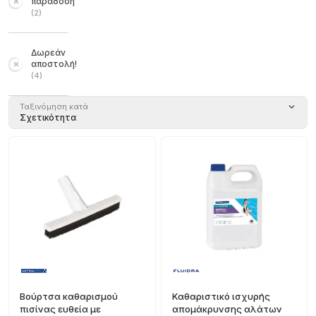
παράδοση
(
2
)
Δωρεάν
αποστολή!
(
4
)
Ταξινόμηση κατά
Σχετικότητα
Βούρτσα καθαρισμού
Καθαριστικό ισχυρής
πισίνας ευθεία με
απομάκρυνσης αλάτων