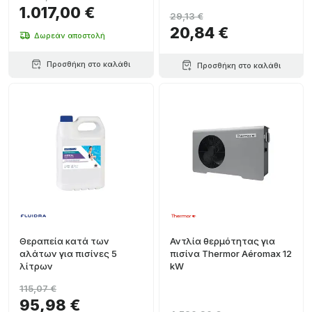
1.017,00 €
29,13 €
20,84 €
Δωρεάν αποστολή
Προσθήκη στο καλάθι
Προσθήκη στο καλάθι
Θεραπεία κατά των
Αντλία θερμότητας για
αλάτων για πισίνες 5
πισίνα Thermor Aéromax 12
λίτρων
kW
115,07 €
95,98 €