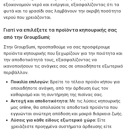
εξοικονομούν νερό και ενέργεια, εξασφαλίζοντας ότι τα
φυτά και το γρασίδι σας λαμβάνουν την ακριβή ποσότητα
νερού που χρειάζονται.
Γιατί να επιλέξετε τα προϊόντα κηπουρικής σας
από την GroupSumi;
Στην GroupSumi, προσπαθούμε να σας προσφέρουμε
προϊόντα κηπουρικής που ξεχωρίζουν για την ποιότητα και
την αποδοτικότητά τους, εξασφαλίζοντας να
ικανοποιήσουν τις ανάγκες σας σε οποιοδήποτε εξωτερικό
περιβάλλον.
Ποικιλία επιλογών:
Βρείτε το τέλειο προϊόν κήπου για
οποιαδήποτε ανάγκη, από την άρδευση έως τον
καθαρισμό και τη συντήρηση της πισίνας σας.
Αντοχή και αποδοτικότητα:
Με τις λύσεις κηπουρικής
μας online, θα απολαύσετε αποδοτικά προϊόντα που
εγγυώνται ανώτερη απόδοση και μακρά διάρκεια ζωής.
Λύσεις για κάθε είδους εξωτερικό χώρο:
Είτε
χρειάζεστε προηγμένα συστήματα άρδευσης είτε