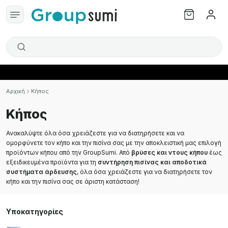
Αρχική
Κήπος
Κήπος
Ανακαλύψτε όλα όσα χρειάζεστε για να διατηρήσετε και να
ομορφύνετε τον κήπο και την πισίνα σας με την αποκλειστική μας επιλογή
προϊόντων κήπου από την GroupSumi. Από
βρύσες και ντους κήπου
έως
εξειδικευμένα προϊόντα για τη
συντήρηση πισίνας και αποδοτικά
συστήματα άρδευσης
, όλα όσα χρειάζεστε για να διατηρήσετε τον
κήπο και την πισίνα σας σε άριστη κατάσταση!
Υποκατηγορίες