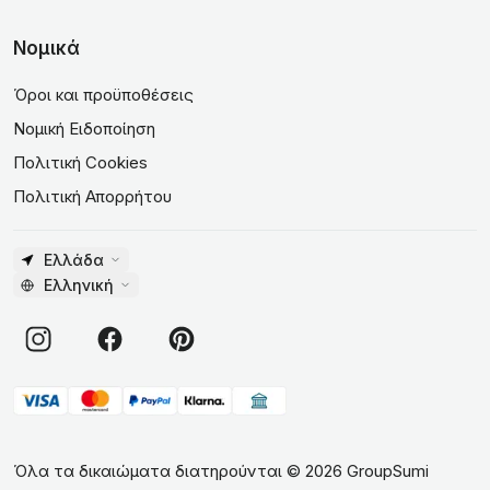
Νομικά
Όροι και προϋποθέσεις
Νομική Ειδοποίηση
Πολιτική Cookies
Πολιτική Απορρήτου
Ελλάδα
Ελληνική
Όλα τα δικαιώματα διατηρούνται
©
2026
GroupSumi