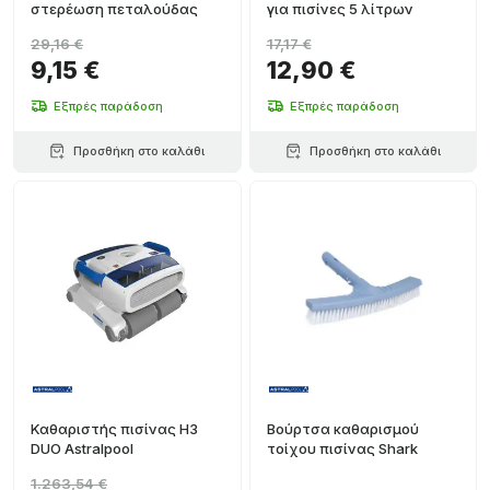
στερέωση πεταλούδας
για πισίνες 5 λίτρων
29,16 €
17,17 €
9,15 €
12,90 €
Εξπρές παράδοση
Εξπρές παράδοση
Προσθήκη στο καλάθι
Προσθήκη στο καλάθι
Καθαριστής πισίνας H3
Βούρτσα καθαρισμού
DUO Astralpool
τοίχου πισίνας Shark
1.263,54 €