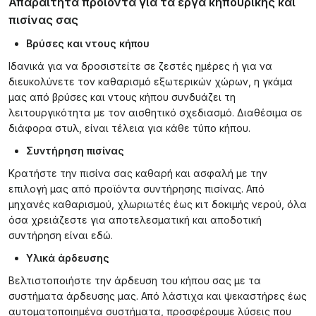
Απαραίτητα προϊόντα για τα έργα κηπουρικής και
πισίνας σας
Βρύσες και ντους κήπου
Ιδανικά για να δροσιστείτε σε ζεστές ημέρες ή για να
διευκολύνετε τον καθαρισμό εξωτερικών χώρων, η γκάμα
μας από βρύσες και ντους κήπου συνδυάζει τη
λειτουργικότητα με τον αισθητικό σχεδιασμό. Διαθέσιμα σε
διάφορα στυλ, είναι τέλεια για κάθε τύπο κήπου.
Συντήρηση πισίνας
Κρατήστε την πισίνα σας καθαρή και ασφαλή με την
επιλογή μας από προϊόντα συντήρησης πισίνας. Από
μηχανές καθαρισμού, χλωριωτές έως κιτ δοκιμής νερού, όλα
όσα χρειάζεστε για αποτελεσματική και αποδοτική
συντήρηση είναι εδώ.
Υλικά άρδευσης
Βελτιστοποιήστε την άρδευση του κήπου σας με τα
συστήματα άρδευσης μας. Από λάστιχα και ψεκαστήρες έως
αυτοματοποιημένα συστήματα, προσφέρουμε λύσεις που