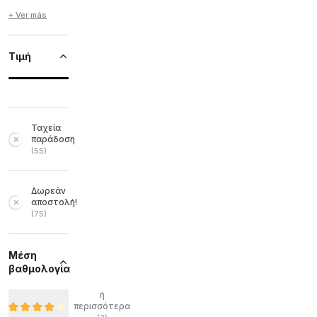
+ Ver más
Τιμή
Ταχεία
παράδοση
(
55
)
Δωρεάν
αποστολή!
(
75
)
Μέση
βαθμολογία
ή
περισσότερα