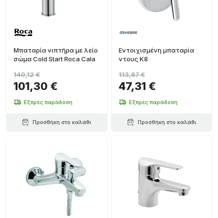
Μπαταρία νιπτήρα με λείο
Εντοιχισμένη μπαταρία
σώμα Cold Start Roca Cala
ντους K8
140,12 €
113,87 €
101,30 €
47,31 €
Εξπρές παράδοση
Εξπρές παράδοση
Προσθήκη στο καλάθι
Προσθήκη στο καλάθι