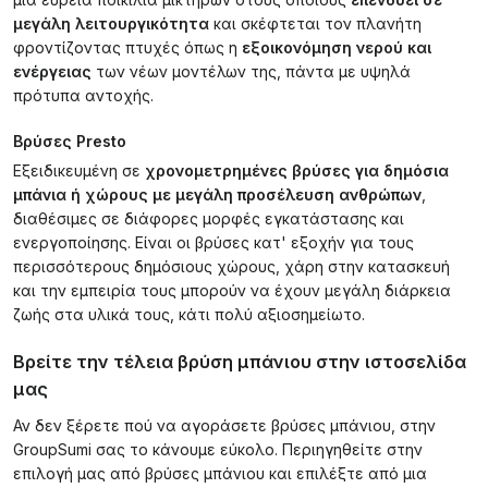
μεγάλη λειτουργικότητα
και σκέφτεται τον πλανήτη
φροντίζοντας πτυχές όπως η
εξοικονόμηση νερού και
ενέργειας
των νέων μοντέλων της, πάντα με υψηλά
πρότυπα αντοχής.
Βρύσες Presto
Εξειδικευμένη σε
χρονομετρημένες βρύσες για δημόσια
μπάνια ή χώρους με μεγάλη προσέλευση ανθρώπων
,
διαθέσιμες σε διάφορες μορφές εγκατάστασης και
ενεργοποίησης. Είναι οι βρύσες κατ' εξοχήν για τους
περισσότερους δημόσιους χώρους, χάρη στην κατασκευή
και την εμπειρία τους μπορούν να έχουν μεγάλη διάρκεια
ζωής στα υλικά τους, κάτι πολύ αξιοσημείωτο.
Βρείτε την τέλεια βρύση μπάνιου στην ιστοσελίδα
μας
Αν δεν ξέρετε πού να αγοράσετε βρύσες μπάνιου, στην
GroupSumi σας το κάνουμε εύκολο. Περιηγηθείτε στην
επιλογή μας από βρύσες μπάνιου και επιλέξτε από μια