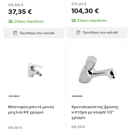
211,21 €
66,96 €
104,30 €
37,35 €
Εξπρές παράδοση
Εξπρές παράδοση
Προσθήκη στο καλάθι
Προσθήκη στο καλάθι
Μπαταρία μπιντέ μονού
Χρονοδιακόπτης βρύσης
μοχλού K8 χρώμιο
νιπτήρα με κουμπί 1/2"
χρώμιο
66,15 €
66,15 €