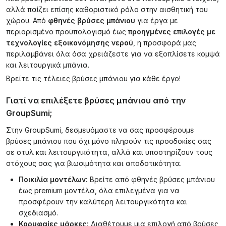
αλλά παίζει επίσης καθοριστικό ρόλο στην αισθητική του
χώρου. Από
φθηνές βρύσες μπάνιου
για έργα με
περιορισμένο προϋπολογισμό έως
προηγμένες επιλογές με
τεχνολογίες εξοικονόμησης νερού
, η προσφορά μας
περιλαμβάνει όλα όσα χρειάζεστε για να εξοπλίσετε κομψά
και λειτουργικά μπάνια.
Βρείτε τις τέλειες βρύσες μπάνιου για κάθε έργο!
Γιατί να επιλέξετε βρύσες μπάνιου από την
GroupSumi;
Στην GroupSumi, δεσμευόμαστε να σας προσφέρουμε
βρύσες μπάνιου που όχι μόνο πληρούν τις προσδοκίες σας
σε στυλ και λειτουργικότητα, αλλά και υποστηρίζουν τους
στόχους σας για βιωσιμότητα και αποδοτικότητα.
Ποικιλία μοντέλων:
Βρείτε από φθηνές βρύσες μπάνιου
έως premium μοντέλα, όλα επιλεγμένα για να
προσφέρουν την καλύτερη λειτουργικότητα και
σχεδιασμό.
Κορυφαίες μάρκες:
Διαθέτουμε μια επιλογή από βρύσες