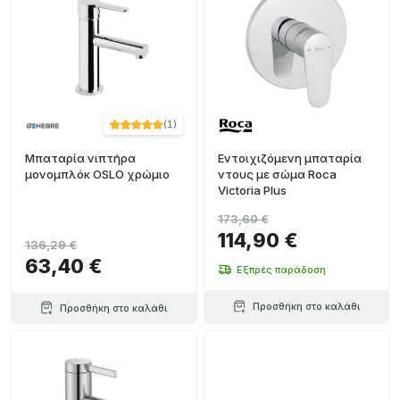
(
1
)
Μπαταρία νιπτήρα
Εντοιχιζόμενη μπαταρία
μονομπλόκ OSLO χρώμιο
ντους με σώμα Roca
Victoria Plus
173,60 €
114,90 €
136,29 €
63,40 €
Εξπρές παράδοση
Προσθήκη στο καλάθι
Προσθήκη στο καλάθι