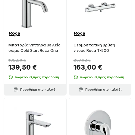
Μπαταρία νιπτήρα με λείο
Θερμοστατική βρύση
σώμα Cold Start Roca Ona
ντους Roca T-500
192,20 €
257,92 €
139,50 €
163,00 €
Δωρεάν εξπρές παράδοση
Δωρεάν εξπρές παράδοση
Προσθήκη στο καλάθι
Προσθήκη στο καλάθι