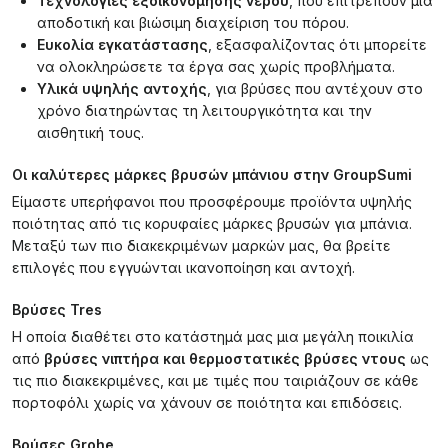
Τεχνολογίες εξοικονόμησης νερού
, που επιτρέπουν μια
αποδοτική και βιώσιμη διαχείριση του πόρου.
Ευκολία εγκατάστασης
, εξασφαλίζοντας ότι μπορείτε
να ολοκληρώσετε τα έργα σας χωρίς προβλήματα.
Υλικά υψηλής αντοχής
, για βρύσες που αντέχουν στο
χρόνο διατηρώντας τη λειτουργικότητα και την
αισθητική τους.
Οι καλύτερες μάρκες βρυσών μπάνιου στην GroupSumi
Είμαστε υπερήφανοι που προσφέρουμε προϊόντα υψηλής
ποιότητας από τις κορυφαίες μάρκες βρυσών για μπάνια.
Μεταξύ των πιο διακεκριμένων μαρκών μας, θα βρείτε
επιλογές που εγγυώνται ικανοποίηση και αντοχή.
Βρύσες Tres
Η οποία διαθέτει στο κατάστημά μας μια μεγάλη ποικιλία
από
βρύσες νιπτήρα και θερμοστατικές βρύσες ντους
ως
τις πιο διακεκριμένες, και με τιμές που ταιριάζουν σε κάθε
πορτοφόλι χωρίς να χάνουν σε ποιότητα και επιδόσεις.
Βρύσες Grohe