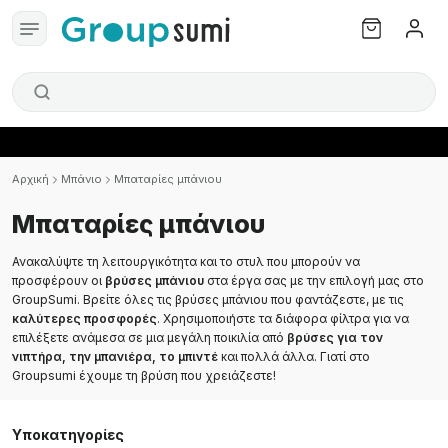
Αρχική
Μπάνιο
Μπαταρίες μπάνιου
Μπαταρίες μπάνιου
Ανακαλύψτε τη λειτουργικότητα και το στυλ που μπορούν να
προσφέρουν οι
βρύσες μπάνιου
στα έργα σας με την επιλογή μας στο
GroupSumi. Βρείτε όλες τις βρύσες μπάνιου που φαντάζεστε, με τις
καλύτερες προσφορές
. Χρησιμοποιήστε τα διάφορα φίλτρα για να
επιλέξετε ανάμεσα σε μια μεγάλη ποικιλία από
βρύσες για τον
νιπτήρα, την μπανιέρα, το μπιντέ
και πολλά άλλα. Γιατί στο
Groupsumi έχουμε τη βρύση που χρειάζεστε!
Υποκατηγορίες