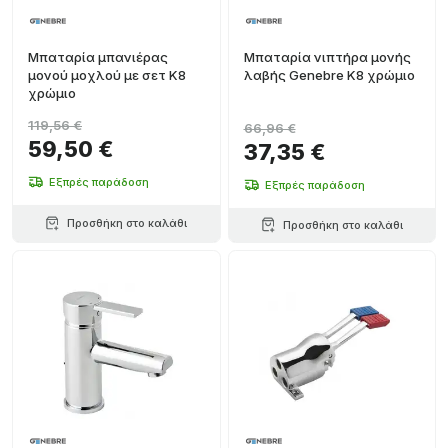
Μπαταρία μπανιέρας
Μπαταρία νιπτήρα μονής
μονού μοχλού με σετ K8
λαβής Genebre K8 χρώμιο
χρώμιο
119,56 €
66,96 €
59,50 €
37,35 €
Εξπρές παράδοση
Εξπρές παράδοση
Προσθήκη στο καλάθι
Προσθήκη στο καλάθι