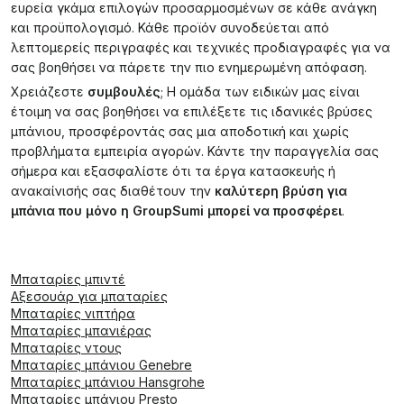
ευρεία γκάμα επιλογών προσαρμοσμένων σε κάθε ανάγκη
και προϋπολογισμό. Κάθε προϊόν συνοδεύεται από
λεπτομερείς περιγραφές και τεχνικές προδιαγραφές για να
σας βοηθήσει να πάρετε την πιο ενημερωμένη απόφαση.
Χρειάζεστε
συμβουλές
; Η ομάδα των ειδικών μας είναι
έτοιμη να σας βοηθήσει να επιλέξετε τις ιδανικές βρύσες
μπάνιου, προσφέροντάς σας μια αποδοτική και χωρίς
προβλήματα εμπειρία αγορών. Κάντε την παραγγελία σας
σήμερα και εξασφαλίστε ότι τα έργα κατασκευής ή
ανακαίνισής σας διαθέτουν την
καλύτερη βρύση για
μπάνια που μόνο η GroupSumi μπορεί να προσφέρει
.
Μπαταρίες μπιντέ
Αξεσουάρ για μπαταρίες
Μπαταρίες νιπτήρα
Μπαταρίες μπανιέρας
Μπαταρίες ντους
Μπαταρίες μπάνιου Genebre
Μπαταρίες μπάνιου Hansgrohe
Μπαταρίες μπάνιου Presto