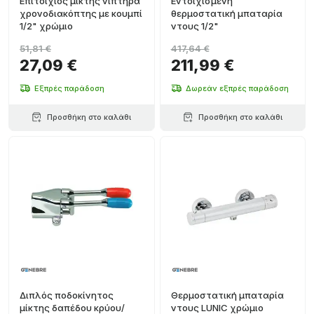
Επιτοίχιος μίκτης νιπτήρα
Εντοιχισμένη
χρονοδιακόπτης με κουμπί
θερμοστατική μπαταρία
1/2" χρώμιο
ντους 1/2"
51,81 €
417,64 €
27,09 €
211,99 €
Εξπρές παράδοση
Δωρεάν εξπρές παράδοση
Προσθήκη στο καλάθι
Προσθήκη στο καλάθι
Διπλός ποδοκίνητος
Θερμοστατική μπαταρία
μίκτης δαπέδου κρύου/
ντους LUNIC χρώμιο