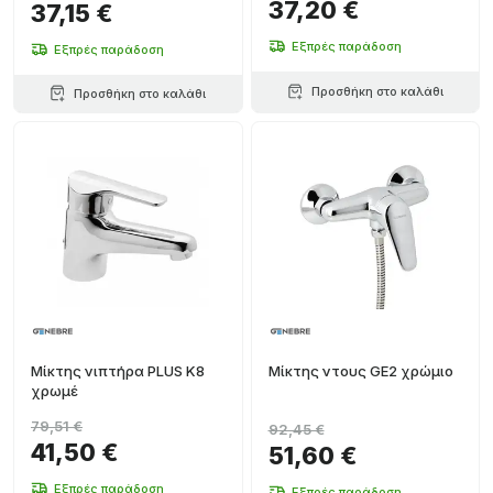
37,20 €
37,15 €
Εξπρές παράδοση
Εξπρές παράδοση
Προσθήκη στο καλάθι
Προσθήκη στο καλάθι
Μίκτης νιπτήρα PLUS K8
Μίκτης ντους GE2 χρώμιο
χρωμέ
79,51 €
92,45 €
41,50 €
51,60 €
Εξπρές παράδοση
Εξπρές παράδοση