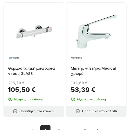
Θερμοστατική μπαταρία
Μίκτης νιπτήρα Medical
ντους GLASS
χρωμέ
216,79 €
102,68 €
105,50 €
53,39 €
Εξπρές παράδοση
Εξπρές παράδοση
Προσθήκη στο καλάθι
Προσθήκη στο καλάθι