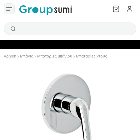
Αρχική
Μπάνιο
Μπαταρίες μπάνιου
Μπαταρίες ντους