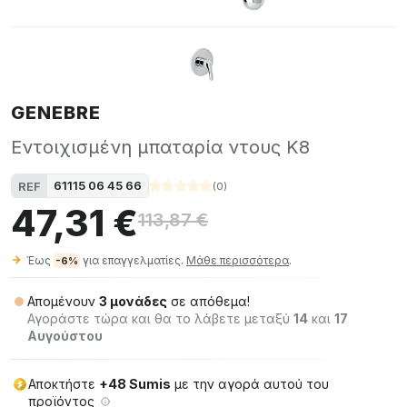
GENEBRE
Εντοιχισμένη μπαταρία ντους K8
61115 06 45 66
REF
(
0
)
47,31 €
113,87 €
Έως
για επαγγελματίες.
Μάθε περισσότερα
.
-6%
Απομένουν
3 μονάδες
σε απόθεμα!
Αγοράστε τώρα και θα το λάβετε μεταξύ
14
και
17
Αυγούστου
Αποκτήστε
+48 Sumis
με την αγορά αυτού του
προϊόντος