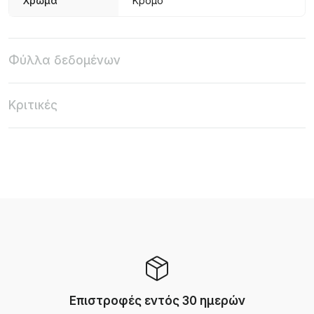
Χρώμα
Κρόμo
Φύλλα δεδομένων
Κριτικές
Επιστροφές εντός 30 ημερών