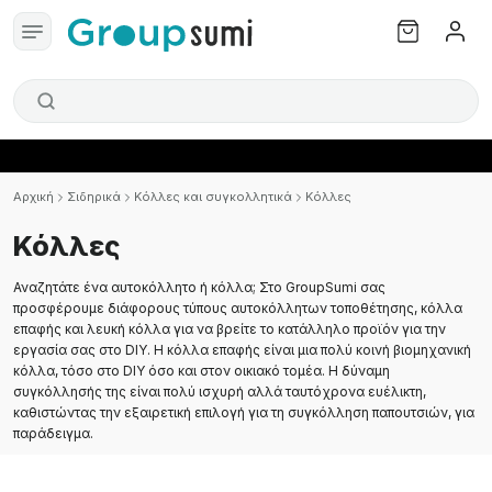
Αρχική
Σιδηρικά
Κόλλες και συγκολλητικά
Κόλλες
Κόλλες
Αναζητάτε ένα αυτοκόλλητο ή κόλλα; Στο GroupSumi σας
προσφέρουμε διάφορους τύπους αυτοκόλλητων τοποθέτησης, κόλλα
επαφής και λευκή κόλλα για να βρείτε το κατάλληλο προϊόν για την
εργασία σας στο DIY. Η κόλλα επαφής είναι μια πολύ κοινή βιομηχανική
κόλλα, τόσο στο DIY όσο και στον οικιακό τομέα. Η δύναμη
συγκόλλησής της είναι πολύ ισχυρή αλλά ταυτόχρονα ευέλικτη,
καθιστώντας την εξαιρετική επιλογή για τη συγκόλληση παπουτσιών, για
παράδειγμα.