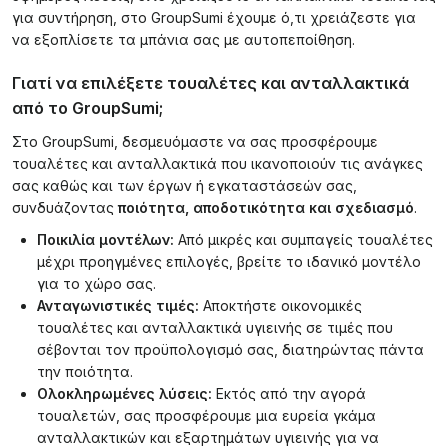
για συντήρηση, στο GroupSumi έχουμε ό,τι χρειάζεστε για
να εξοπλίσετε τα μπάνια σας με αυτοπεποίθηση.
Γιατί να επιλέξετε τουαλέτες και ανταλλακτικά
από το GroupSumi;
Στο GroupSumi, δεσμευόμαστε να σας προσφέρουμε
τουαλέτες και ανταλλακτικά που ικανοποιούν τις ανάγκες
σας καθώς και των έργων ή εγκαταστάσεών σας,
συνδυάζοντας
ποιότητα, αποδοτικότητα και σχεδιασμό
.
Ποικιλία μοντέλων:
Από μικρές και συμπαγείς τουαλέτες
μέχρι προηγμένες επιλογές, βρείτε το ιδανικό μοντέλο
για το χώρο σας.
Ανταγωνιστικές τιμές:
Αποκτήστε οικονομικές
τουαλέτες και ανταλλακτικά υγιεινής σε τιμές που
σέβονται τον προϋπολογισμό σας, διατηρώντας πάντα
την ποιότητα.
Ολοκληρωμένες λύσεις:
Εκτός από την αγορά
τουαλετών, σας προσφέρουμε μια ευρεία γκάμα
ανταλλακτικών και εξαρτημάτων υγιεινής για να