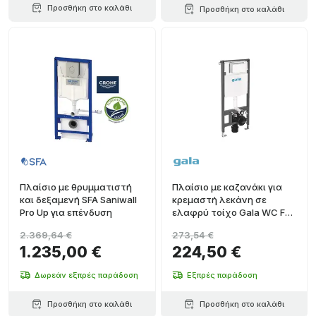
Προσθήκη στο καλάθι
Προσθήκη στο καλάθι
Πλαίσιο με θρυμματιστή
Πλαίσιο με καζανάκι για
και δεξαμενή SFA Saniwall
κρεμαστή λεκάνη σε
Pro Up για επένδυση
ελαφρύ τοίχο Gala WC Full
Frame Eon
2.369,64 €
273,54 €
1.235,00 €
224,50 €
Δωρεάν εξπρές παράδοση
Εξπρές παράδοση
Προσθήκη στο καλάθι
Προσθήκη στο καλάθι