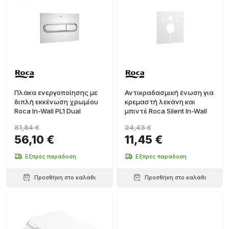
Πλάκα ενεργοποίησης με
Αντικραδασμική ένωση για
διπλή εκκένωση χρωμίου
κρεμαστή λεκάνη και
Roca In-Wall PL1 Dual
μπιντέ Roca Silent In-Wall
81,84 €
24,43 €
56,10 €
11,45 €
Εξπρές παράδοση
Εξπρές παράδοση
Προσθήκη στο καλάθι
Προσθήκη στο καλάθι