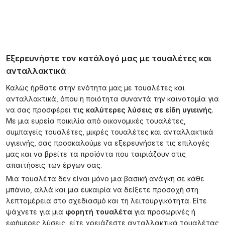
Εξερευνήστε τον κατάλογό μας με τουαλέτες και
ανταλλακτικά
Καλώς ήρθατε στην ενότητα μας με τουαλέτες και
ανταλλακτικά, όπου η ποιότητα συναντά την καινοτομία για
να σας προσφέρει
τις καλύτερες λύσεις σε είδη υγιεινής
.
Με μια ευρεία ποικιλία από οικονομικές τουαλέτες,
συμπαγείς τουαλέτες, μικρές τουαλέτες και ανταλλακτικά
υγιεινής, σας προσκαλούμε να εξερευνήσετε τις επιλογές
μας και να βρείτε τα προϊόντα που ταιριάζουν στις
απαιτήσεις των έργων σας.
Μια τουαλέτα δεν είναι μόνο μια βασική ανάγκη σε κάθε
μπάνιο, αλλά και μια ευκαιρία να δείξετε προσοχή στη
λεπτομέρεια στο σχεδιασμό και τη λειτουργικότητα. Είτε
ψάχνετε για μια
φορητή τουαλέτα
για προσωρινές ή
εφήμερες λύσεις, είτε χρειάζεστε ανταλλακτικά τουαλέτας