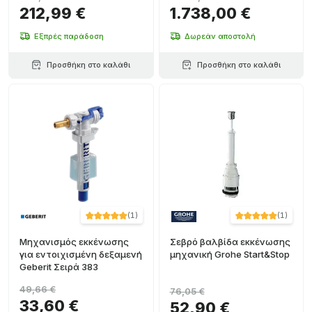
212,99 €
1.738,00 €
Εξπρές παράδοση
Δωρεάν αποστολή
Προσθήκη στο καλάθι
Προσθήκη στο καλάθι
(
1
)
(
1
)
Μηχανισμός εκκένωσης
Σεβρό βαλβίδα εκκένωσης
για εντοιχισμένη δεξαμενή
μηχανική Grohe Start&Stop
Geberit Σειρά 383
49,66 €
76,05 €
33,60 €
52,90 €