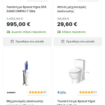
Λεκάνη με θραυστήρα SFA
Απλός μηχανισμός
SANICOMPACT Elite
εκκένωσης
1.452,04 €
36,95 €
995,00 €
29,60 €
Δωρεάν εξπρές παράδοση
Εξπρές παράδοση
Προσθήκη στο καλάθι
Προσθήκη στο καλάθι
(
2
)
(
1
)
Μηχανισμός εκκένωσης
Τουαλέτα με θραυστήρα