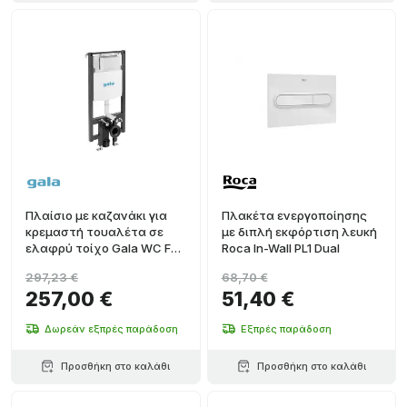
Πλαίσιο με καζανάκι για
Πλακέτα ενεργοποίησης
κρεμαστή τουαλέτα σε
με διπλή εκφόρτιση λευκή
ελαφρύ τοίχο Gala WC Full
Roca In-Wall PL1 Dual
Frame Eon Compact
297,23 €
68,70 €
257,00 €
51,40 €
Δωρεάν εξπρές παράδοση
Εξπρές παράδοση
Προσθήκη στο καλάθι
Προσθήκη στο καλάθι