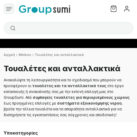
Αρχική
Μπάνιο
Τουαλέτες και ανταλλακτικά
Τουαλέτες και ανταλλακτικά
Ανακαλύψτε τη λειτουργικότητα και το σχεδιασμό που μπορούν να
προσφέρουν οι
τουαλέτες και τα ανταλλακτικά τους
στο έργο
κατασκευής ή ανακαίνισής σας με την εκτενή επιλογή μας στο
GroupSumi. Από
συμπαγείς τουαλέτες για περιορισμένους χώρους
έως προηγμένες επιλογές με
συστήματα εξοικονόμησης νερού
,
βρείτε την τέλεια τουαλέτα και τα απαραίτητα ανταλλακτικά για να
διατηρήσετε τις εγκαταστάσεις σας σύγχρονες και αποδοτικές!
Υποκατηγορίες