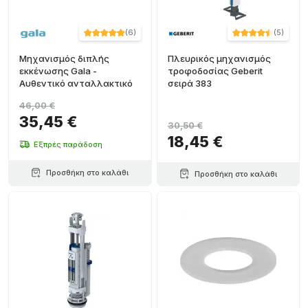
(
6
)
(
5
)
Μηχανισμός διπλής
Πλευρικός μηχανισμός
εκκένωσης Gala -
τροφοδοσίας Geberit
Αυθεντικό ανταλλακτικό
σειρά 383
46,00 €
35,45 €
30,50 €
18,45 €
Εξπρές παράδοση
Προσθήκη στο καλάθι
Προσθήκη στο καλάθι