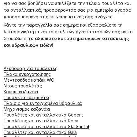
για να σας βοηθήσει να επιλέξετε την τέλεια τουαλέτα και
τα ανταλλακτικά, προσφέροντάς σας μια εμπειρία αγοράς
προσαρμοσμένη στις επιχειρηματικές σας ανάγκες.
Κάντε την παραγγελία σας σήμερα και εξασφαλίστε τη
λειτουργικότητα και το στυλ των εγκαταστάσεών σας με το
GroupSumi,
το αξιόπιστο κατάστημα υλικών κατασκευής
και υδραυλικών ειδών
!
Αξεσουάρ για τουαλέτες
Πλάκα ενεργοποίησης
Μεντεσέδες καπάκι WC
Ντους τουαλέτας
Κουμπί καζανάκι
Τουαλέτα και μπιντές
Πλαίσιο για εντοιχισμένα υδραυλικά
Μηχανισμός καζανάκι
Τουαλέτες και ανταλλακτικά Geberit
Τουαλέτες και ανταλλακτικά Roca
Τουαλέτες και ανταλλακτικά Sfa Sanitrit
Τουαλέτες και ανταλλακτικά Gala