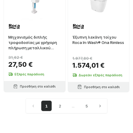
Μηχανισμός διπλής
Έξυπνη λεκάνη τοίχου
τροφοδοσίας με γρήγορη
Roca In-Wash® Ona Rimless
πλήρωση μεταλλικού
σπειρώματος Roca
31,62 €
1.977,80 €
27,50 €
1.574,01 €
Εξπρές παράδοση
Δωρεάν εξπρές παράδοση
Προσθήκη στο καλάθι
Προσθήκη στο καλάθι
1
2
...
5