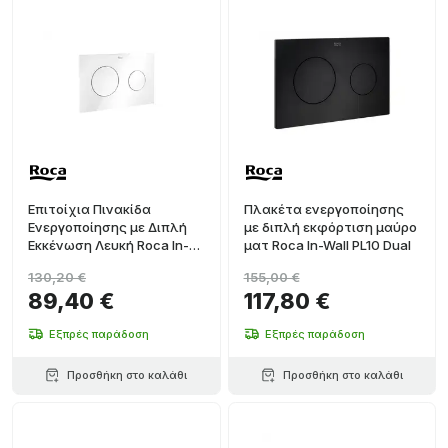
Επιτοίχια Πινακίδα
Πλακέτα ενεργοποίησης
Ενεργοποίησης με Διπλή
με διπλή εκφόρτιση μαύρο
Εκκένωση Λευκή Roca In-
ματ Roca In-Wall PL10 Dual
Wall PL10 Dual (One)
130,20 €
155,00 €
89,40 €
117,80 €
Εξπρές παράδοση
Εξπρές παράδοση
Προσθήκη στο καλάθι
Προσθήκη στο καλάθι