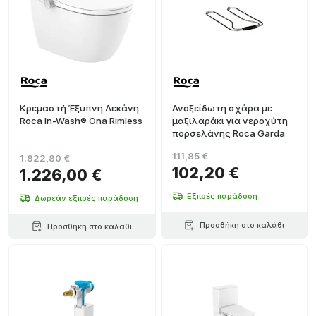
Κρεμαστή Έξυπνη Λεκάνη
Ανοξείδωτη σχάρα με
Roca In-Wash® Ona Rimless
μαξιλαράκι για νεροχύτη
πορσελάνης Roca Garda
111,85 €
1.822,80 €
102,20 €
1.226,00 €
Εξπρές παράδοση
Δωρεάν εξπρές παράδοση
Προσθήκη στο καλάθι
Προσθήκη στο καλάθι