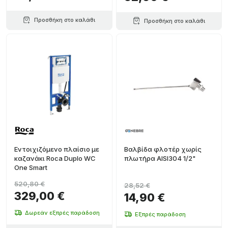
Προσθήκη στο καλάθι
Προσθήκη στο καλάθι
Εντοιχιζόμενο πλαίσιο με
Βαλβίδα φλοτέρ χωρίς
καζανάκι Roca Duplo WC
πλωτήρα AISI304 1/2"
One Smart
520,80 €
28,52 €
329,00 €
14,90 €
Δωρεάν εξπρές παράδοση
Εξπρές παράδοση