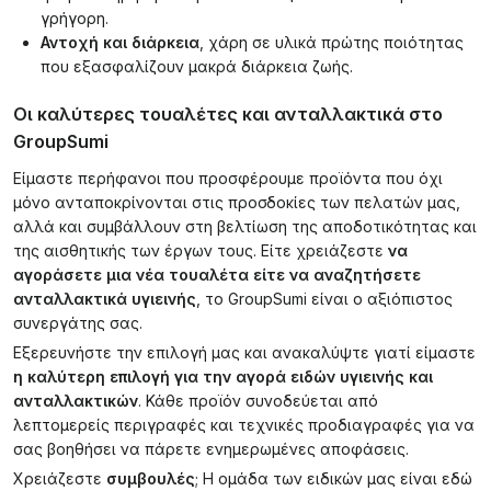
γρήγορη.
Αντοχή και διάρκεια
, χάρη σε υλικά πρώτης ποιότητας
που εξασφαλίζουν μακρά διάρκεια ζωής.
Οι καλύτερες τουαλέτες και ανταλλακτικά στο
GroupSumi
Είμαστε περήφανοι που προσφέρουμε προϊόντα που όχι
μόνο ανταποκρίνονται στις προσδοκίες των πελατών μας,
αλλά και συμβάλλουν στη βελτίωση της αποδοτικότητας και
της αισθητικής των έργων τους. Είτε χρειάζεστε
να
αγοράσετε μια νέα τουαλέτα είτε να αναζητήσετε
ανταλλακτικά υγιεινής
, το GroupSumi είναι ο αξιόπιστος
συνεργάτης σας.
Εξερευνήστε την επιλογή μας και ανακαλύψτε γιατί είμαστε
η καλύτερη επιλογή για την αγορά ειδών υγιεινής και
ανταλλακτικών
. Κάθε προϊόν συνοδεύεται από
λεπτομερείς περιγραφές και τεχνικές προδιαγραφές για να
σας βοηθήσει να πάρετε ενημερωμένες αποφάσεις.
Χρειάζεστε
συμβουλές
; Η ομάδα των ειδικών μας είναι εδώ