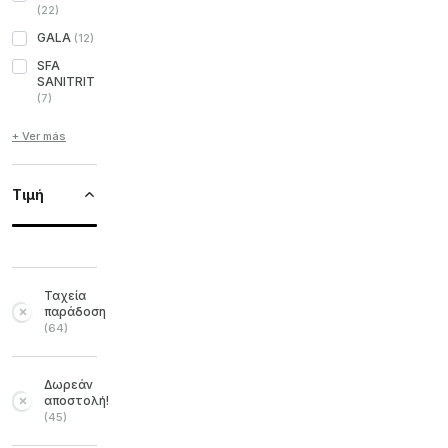
(
22
)
GALA
(
12
)
SFA
SANITRIT
(
7
)
+ Ver más
Τιμή
Ταχεία
παράδοση
(
64
)
Δωρεάν
αποστολή!
(
45
)