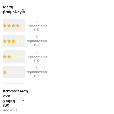
Μέση
βαθμολογία
ή
περισσότερα
(
15
)
ή
περισσότερα
(
15
)
ή
περισσότερα
(
15
)
ή
περισσότερα
(
15
)
Κατανάλωση
ανά
χρήση
(W)
400 W - 550 W