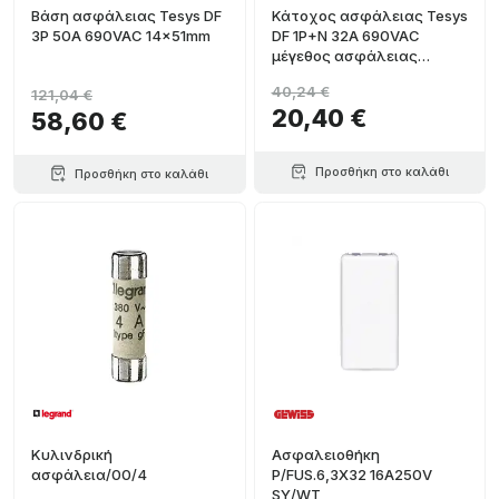
Βάση ασφάλειας Tesys DF
Κάτοχος ασφάλειας Tesys
3P 50A 690VAC 14x51mm
DF 1P+N 32A 690VAC
μέγεθος ασφάλειας
10x38mm
40,24 €
121,04 €
20,40 €
58,60 €
Προσθήκη στο καλάθι
Προσθήκη στο καλάθι
Κυλινδρική
Ασφαλειοθήκη
ασφάλεια/00/4
P/FUS.6,3X32 16A250V
SY/WT