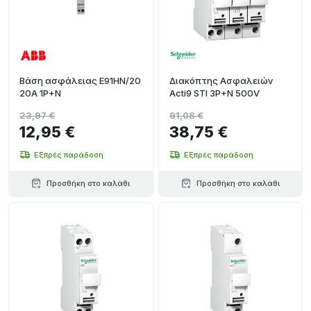
Βάση ασφάλειας E91HN/20
Διακόπτης Ασφαλειών
20A 1P+N
Acti9 STI 3P+N 500V
23,97 €
91,08 €
12,95 €
38,75 €
Εξπρές παράδοση
Εξπρές παράδοση
Προσθήκη στο καλάθι
Προσθήκη στο καλάθι