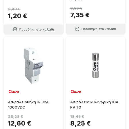
8,56 €
2,49 €
7,35 €
1,20 €
Προσθήκη στο καλάθι
Προσθήκη στο καλάθι
Ασφαλειοθήκη 1P 32A
Ασφάλεια κυλινδρική 10A
1000VDC
PV T0
28,28 €
18,45 €
12,60 €
8,25 €