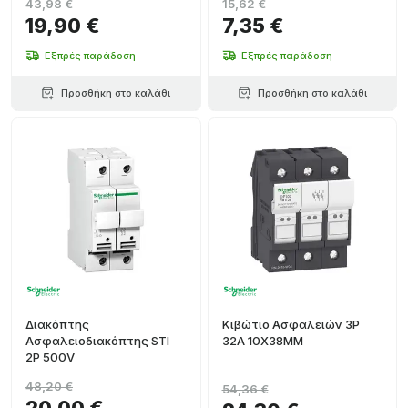
43,98 €
15,62 €
19,90 €
7,35 €
Εξπρές παράδοση
Εξπρές παράδοση
Προσθήκη στο καλάθι
Προσθήκη στο καλάθι
Διακόπτης
Κιβώτιο Ασφαλειών 3P
Ασφαλειοδιακόπτης STI
32A 10X38MM
2P 500V
48,20 €
54,36 €