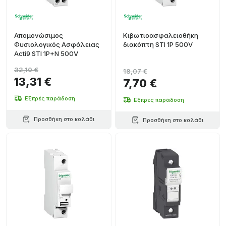
Απομονώσιμος
Κιβωτιοασφαλειοθήκη
Φυσιολογικός Ασφάλειας
διακόπτη STI 1P 500V
Acti9 STI 1P+N 500V
32,10 €
18,07 €
13,31 €
7,70 €
Εξπρές παράδοση
Εξπρές παράδοση
Προσθήκη στο καλάθι
Προσθήκη στο καλάθι