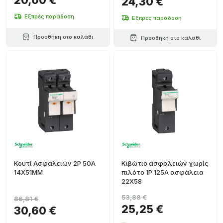
20,00 €
24,30 €
Εξπρές παράδοση
Εξπρές παράδοση
Προσθήκη στο καλάθι
Προσθήκη στο καλάθι
Κουτί Ασφαλειών 2P 50A
Κιβώτιο ασφαλειών χωρίς
14X51MM
πιλότο 1P 125A ασφάλεια
22X58
53,88 €
86,81 €
25,25 €
30,60 €