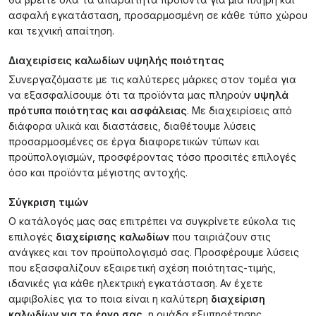
ασφαλή εγκατάσταση, προσαρμοσμένη σε κάθε τύπο χώρου
και τεχνική απαίτηση.
Διαχειρίσεις καλωδίων υψηλής ποιότητας
Συνεργαζόμαστε με τις καλύτερες μάρκες στον τομέα για
να εξασφαλίσουμε ότι τα προϊόντα μας πληρούν
υψηλά
πρότυπα ποιότητας και ασφάλειας
. Με διαχειρίσεις από
διάφορα υλικά και διαστάσεις, διαθέτουμε λύσεις
προσαρμοσμένες σε έργα διαφορετικών τύπων και
προϋπολογισμών, προσφέροντας τόσο προσιτές επιλογές
όσο και προϊόντα μέγιστης αντοχής.
Σύγκριση τιμών
Ο κατάλογός μας σας επιτρέπει να συγκρίνετε εύκολα τις
επιλογές
διαχείρισης καλωδίων
που ταιριάζουν στις
ανάγκες και τον προϋπολογισμό σας. Προσφέρουμε λύσεις
που εξασφαλίζουν εξαιρετική σχέση ποιότητας-τιμής,
ιδανικές για κάθε ηλεκτρική εγκατάσταση. Αν έχετε
αμφιβολίες για το ποια είναι η καλύτερη
διαχείριση
καλωδίων για το έργο σας,
η ομάδα εξυπηρέτησης