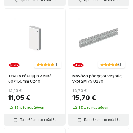
Προσθήκη στο καλάθι
Προσθήκη στο καλάθι
(
1
)
(
1
)
Τελικό κάλυμμα λευκό
Μονάδα βάσης συνεχούς
60x150mm U24X
γκρι 2M 75 U23X
13,13 €
18,70 €
11,05 €
15,70 €
Εξπρές παράδοση
Εξπρές παράδοση
Προσθήκη στο καλάθι
Προσθήκη στο καλάθι