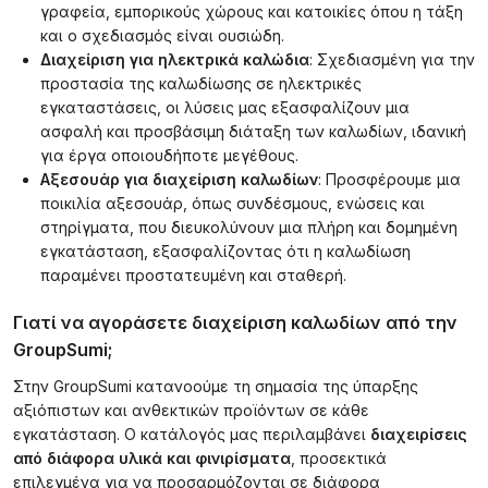
γραφεία, εμπορικούς χώρους και κατοικίες όπου η τάξη
και ο σχεδιασμός είναι ουσιώδη.
Διαχείριση για ηλεκτρικά καλώδια
: Σχεδιασμένη για την
προστασία της καλωδίωσης σε ηλεκτρικές
εγκαταστάσεις, οι λύσεις μας εξασφαλίζουν μια
ασφαλή και προσβάσιμη διάταξη των καλωδίων, ιδανική
για έργα οποιουδήποτε μεγέθους.
Αξεσουάρ για διαχείριση καλωδίων
: Προσφέρουμε μια
ποικιλία αξεσουάρ, όπως συνδέσμους, ενώσεις και
στηρίγματα, που διευκολύνουν μια πλήρη και δομημένη
εγκατάσταση, εξασφαλίζοντας ότι η καλωδίωση
παραμένει προστατευμένη και σταθερή.
Γιατί να αγοράσετε διαχείριση καλωδίων από την
GroupSumi;
Στην GroupSumi κατανοούμε τη σημασία της ύπαρξης
αξιόπιστων και ανθεκτικών προϊόντων σε κάθε
εγκατάσταση. Ο κατάλογός μας περιλαμβάνει
διαχειρίσεις
από διάφορα υλικά και φινιρίσματα
, προσεκτικά
επιλεγμένα για να προσαρμόζονται σε διάφορα