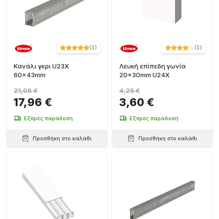
(
1
)
(
1
)
Κανάλι γκρι U23X
Λευκή επίπεδη γωνία
60x43mm
20x30mm U24X
21,06 €
4,25 €
17,96 €
3,60 €
Εξπρές παράδοση
Εξπρές παράδοση
Προσθήκη στο καλάθι
Προσθήκη στο καλάθι