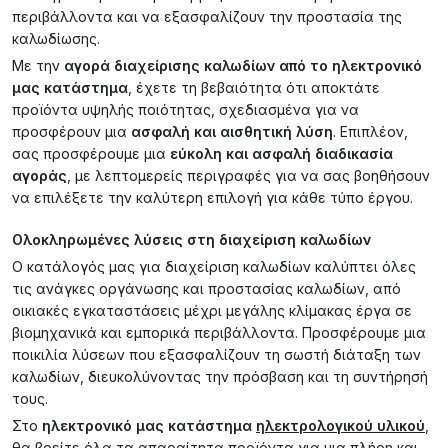
περιβάλλοντα και να εξασφαλίζουν την προστασία της
καλωδίωσης.
Με την
αγορά διαχείρισης καλωδίων
από το ηλεκτρονικό
μας κατάστημα
, έχετε τη βεβαιότητα ότι αποκτάτε
προϊόντα υψηλής ποιότητας, σχεδιασμένα για να
προσφέρουν μια
ασφαλή και αισθητική λύση
. Επιπλέον,
σας προσφέρουμε μια
εύκολη και ασφαλή διαδικασία
αγοράς
, με λεπτομερείς περιγραφές για να σας βοηθήσουν
να επιλέξετε την καλύτερη επιλογή για κάθε τύπο έργου.
Ολοκληρωμένες λύσεις στη διαχείριση καλωδίων
Ο κατάλογός μας για διαχείριση καλωδίων καλύπτει όλες
τις ανάγκες οργάνωσης και προστασίας καλωδίων, από
οικιακές εγκαταστάσεις μέχρι μεγάλης κλίμακας έργα σε
βιομηχανικά και εμπορικά περιβάλλοντα. Προσφέρουμε μια
ποικιλία λύσεων που εξασφαλίζουν τη σωστή διάταξη των
καλωδίων, διευκολύνοντας την πρόσβαση και τη συντήρησή
τους.
Στο
ηλεκτρονικό μας κατάστημα
ηλεκτρολογικού υλικού
,
θα βρείτε όλα τα απαραίτητα προϊόντα για μια πλήρη και