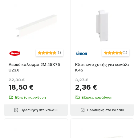
(
1
)
(
1
)
Λευκό κάλυμμα 2M 45X75
Κλιπ ενισχυτής για κανάλι
U23X
K45
22,00 €
3,27 €
18,50 €
2,36 €
Εξπρές παράδοση
Εξπρές παράδοση
Προσθήκη στο καλάθι
Προσθήκη στο καλάθι