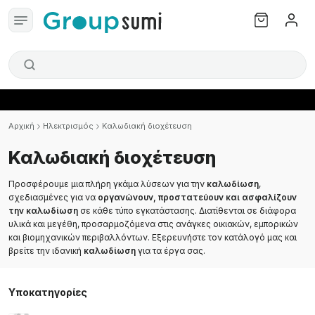
Αρχική
Ηλεκτρισμός
Καλωδιακή διοχέτευση
Καλωδιακή διοχέτευση
Προσφέρουμε μια πλήρη γκάμα λύσεων για την
καλωδίωση
,
σχεδιασμένες για να
οργανώνουν, προστατεύουν και ασφαλίζουν
την καλωδίωση
σε κάθε τύπο εγκατάστασης. Διατίθενται σε διάφορα
υλικά και μεγέθη, προσαρμοζόμενα στις ανάγκες οικιακών, εμπορικών
και βιομηχανικών περιβαλλόντων. Εξερευνήστε τον κατάλογό μας και
βρείτε την ιδανική
καλωδίωση
για τα έργα σας.
Υποκατηγορίες