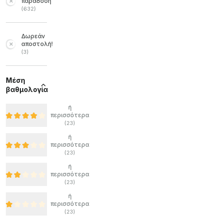
παράδοση
(
632
)
Δωρεάν
αποστολή!
(
3
)
Μέση
βαθμολογία
ή
περισσότερα
(
23
)
ή
περισσότερα
(
23
)
ή
περισσότερα
(
23
)
ή
περισσότερα
(
23
)