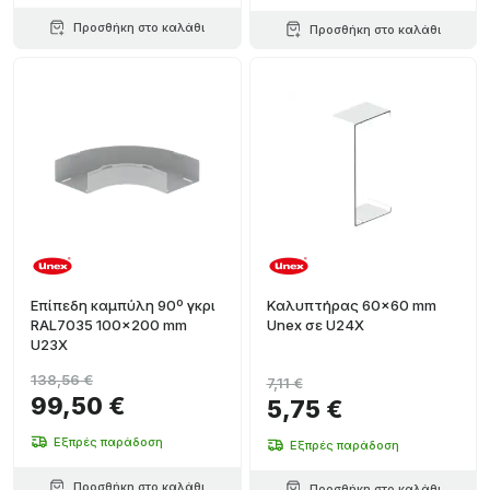
Προσθήκη στο καλάθι
Προσθήκη στο καλάθι
Επίπεδη καμπύλη 90º γκρι
Καλυπτήρας 60x60 mm
RAL7035 100x200 mm
Unex σε U24X
U23X
138,56 €
7,11 €
99,50 €
5,75 €
Εξπρές παράδοση
Εξπρές παράδοση
Προσθήκη στο καλάθι
Προσθήκη στο καλάθι