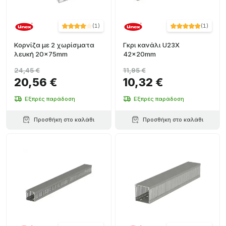
(
1
)
(
1
)
Κορνίζα με 2 χωρίσματα
Γκρι κανάλι U23X
λευκή 20x75mm
42x20mm
24,45 €
11,95 €
20,56 €
10,32 €
Εξπρές παράδοση
Εξπρές παράδοση
Προσθήκη στο καλάθι
Προσθήκη στο καλάθι