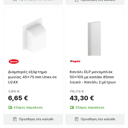
Διαμπερές εξάρτημα
Κανάλι DLP μονομπλόκ
γωνίας 45x75 mm Unex σε
50x105 με καπάκι 85mm
U24X
λευκό - Κανάλι 2 μέτρων
7,90 €
76,73 €
6,65 €
43,30 €
Εξπρές παράδοση
Εξπρές παράδοση
Προσθήκη στο καλάθι
Προσθήκη στο καλάθι