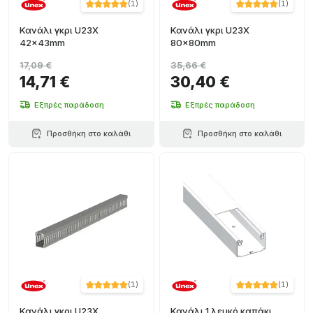
(
1
)
(
1
)
Κανάλι γκρι U23X
Κανάλι γκρι U23X
42x43mm
80x80mm
17,09 €
35,66 €
14,71 €
30,40 €
Εξπρές παράδοση
Εξπρές παράδοση
Προσθήκη στο καλάθι
Προσθήκη στο καλάθι
(
1
)
(
1
)
Κανάλι γκρι U23X
Κανάλι 1 λευκό καπάκι