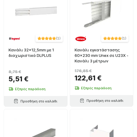
(
1
)
(
1
)
Κανάλι 32x12,5mm με 1
Κανάλι εγκατάστασης
διαχωριστικό DLPLUS
60x230 mm Unex σε U23X -
Κανάλι 3 μέτρων
176,85 €
8,75 €
122,61 €
5,51 €
Εξπρές παράδοση
Εξπρές παράδοση
Προσθήκη στο καλάθι
Προσθήκη στο καλάθι