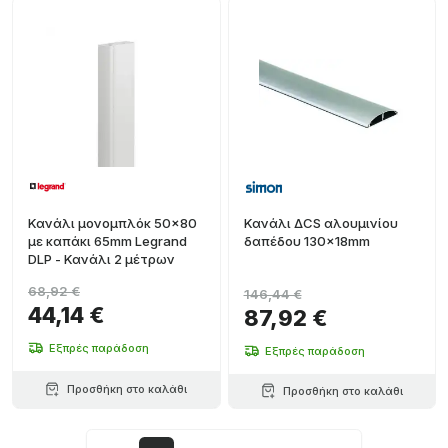
Κανάλι μονομπλόκ 50x80
Κανάλι ΔCS αλουμινίου
με καπάκι 65mm Legrand
δαπέδου 130x18mm
DLP - Κανάλι 2 μέτρων
68,92 €
146,44 €
44,14 €
87,92 €
Εξπρές παράδοση
Εξπρές παράδοση
Προσθήκη στο καλάθι
Προσθήκη στο καλάθι