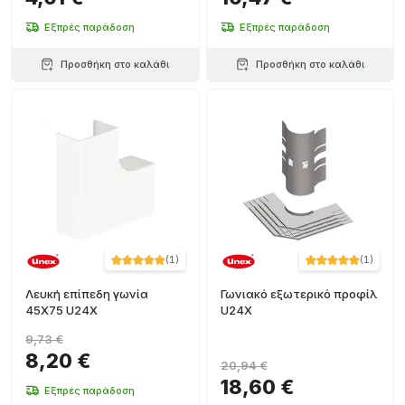
Εξπρές παράδοση
Εξπρές παράδοση
Προσθήκη στο καλάθι
Προσθήκη στο καλάθι
(
1
)
(
1
)
Λευκή επίπεδη γωνία
Γωνιακό εξωτερικό προφίλ
45X75 U24X
U24X
9,73 €
8,20 €
20,94 €
18,60 €
Εξπρές παράδοση