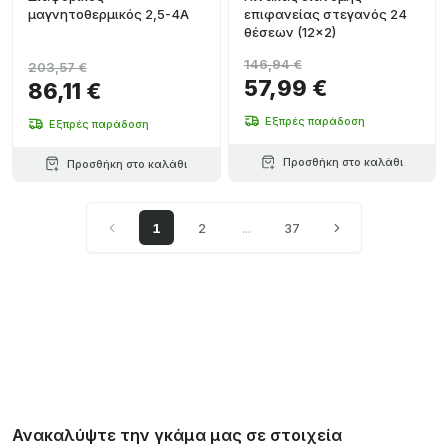
μαγνητοθερμικός 2,5-4A
επιφανείας στεγανός 24
θέσεων (12x2)
146,94 €
203,57 €
57,99 €
86,11 €
Εξπρές παράδοση
Εξπρές παράδοση
Προσθήκη στο καλάθι
Προσθήκη στο καλάθι
1
2
...
37
Ανακαλύψτε την γκάμα μας σε στοιχεία