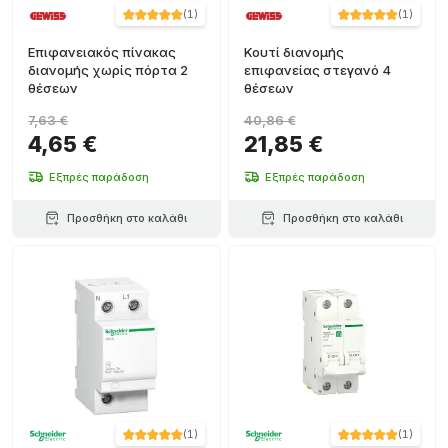
(
1
)
(
1
)
Επιφανειακός πίνακας
Κουτί διανομής
διανομής χωρίς πόρτα 2
επιφανείας στεγανό 4
θέσεων
θέσεων
7,63 €
40,86 €
4,65 €
21,85 €
Εξπρές παράδοση
Εξπρές παράδοση
Προσθήκη στο καλάθι
Προσθήκη στο καλάθι
(
1
)
(
1
)