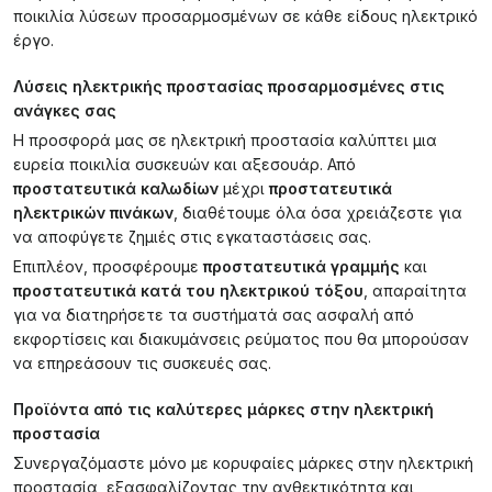
ποικιλία λύσεων προσαρμοσμένων σε κάθε είδους ηλεκτρικό
έργο.
Λύσεις ηλεκτρικής προστασίας προσαρμοσμένες στις
ανάγκες σας
Η προσφορά μας σε ηλεκτρική προστασία καλύπτει μια
ευρεία ποικιλία συσκευών και αξεσουάρ. Από
προστατευτικά καλωδίων
μέχρι
προστατευτικά
ηλεκτρικών πινάκων
, διαθέτουμε όλα όσα χρειάζεστε για
να αποφύγετε ζημιές στις εγκαταστάσεις σας.
Επιπλέον, προσφέρουμε
προστατευτικά γραμμής
και
προστατευτικά κατά του ηλεκτρικού τόξου
, απαραίτητα
για να διατηρήσετε τα συστήματά σας ασφαλή από
εκφορτίσεις και διακυμάνσεις ρεύματος που θα μπορούσαν
να επηρεάσουν τις συσκευές σας.
Προϊόντα από τις καλύτερες μάρκες στην ηλεκτρική
προστασία
Συνεργαζόμαστε μόνο με κορυφαίες μάρκες στην ηλεκτρική
προστασία, εξασφαλίζοντας την ανθεκτικότητα και