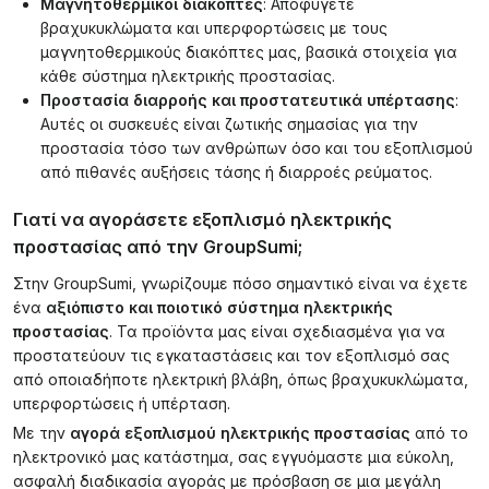
Μαγνητοθερμικοί διακόπτες
: Αποφύγετε
βραχυκυκλώματα και υπερφορτώσεις με τους
μαγνητοθερμικούς διακόπτες μας, βασικά στοιχεία για
κάθε σύστημα ηλεκτρικής προστασίας.
Προστασία διαρροής και προστατευτικά υπέρτασης
:
Αυτές οι συσκευές είναι ζωτικής σημασίας για την
προστασία τόσο των ανθρώπων όσο και του εξοπλισμού
από πιθανές αυξήσεις τάσης ή διαρροές ρεύματος.
Γιατί να αγοράσετε εξοπλισμό ηλεκτρικής
προστασίας από την GroupSumi;
Στην GroupSumi, γνωρίζουμε πόσο σημαντικό είναι να έχετε
ένα
αξιόπιστο και ποιοτικό σύστημα ηλεκτρικής
προστασίας
. Τα προϊόντα μας είναι σχεδιασμένα για να
προστατεύουν τις εγκαταστάσεις και τον εξοπλισμό σας
από οποιαδήποτε ηλεκτρική βλάβη, όπως βραχυκυκλώματα,
υπερφορτώσεις ή υπέρταση.
Με την
αγορά εξοπλισμού ηλεκτρικής προστασίας
από το
ηλεκτρονικό μας κατάστημα, σας εγγυόμαστε μια εύκολη,
ασφαλή διαδικασία αγοράς με πρόσβαση σε μια μεγάλη