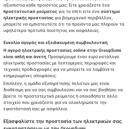
αξιοπιστία κάθε προϊόντος μας. Είτε χρειάζεστε ένα
προστατευτικό ρεύματος
για το σπίτι είτε ένα
σύστημα
ηλεκτρικής προστασίας
για βιομηχανικό περιβάλλον,
μπορείτε να εμπιστευτείτε ότι τα προϊόντα μας πληρούν τα
υψηλότερα πρότυπα ποιότητας και ασφάλειας.
Ευκολία αγοράς και εξειδικευμένη συμβουλευτική
Η αγορά ηλεκτρικής προστασίας online στην GroupSumi
είναι απλή και άνετη
. Προσφέρουμε έναν ευρύ κατάλογο
ηλεκτρικής προστασίας με λεπτομερείς περιγραφές και
τεχνικές προδιαγραφές για να μπορείτε να λαμβάνετε
ενημερωμένες αποφάσεις.
Επιπλέον, η ομάδα εξυπηρέτησης πελατών μας είναι
διαθέσιμη για να σας συμβουλεύσει και να σας βοηθήσει να
βρείτε το προστατευτικό ρεύματος ή οποιοδήποτε άλλο
στοιχείο που χρειάζεστε για να ολοκληρώσετε την
εγκατάστασή σας με ασφάλεια.
Εξασφαλίστε την προστασία των ηλεκτρικών σας
εγκαταστάσεων με την GroupSumi