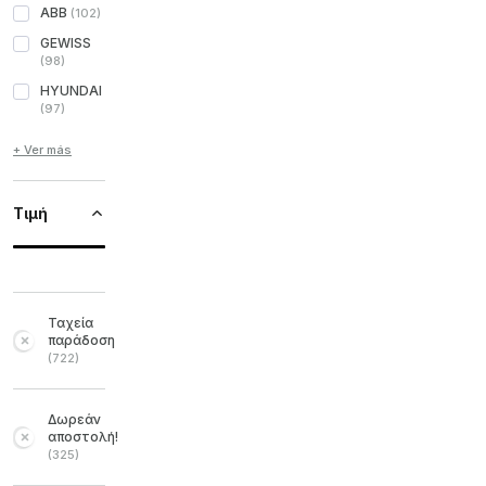
ABB
(
102
)
GEWISS
(
98
)
HYUNDAI
(
97
)
+ Ver más
Τιμή
Ταχεία
παράδοση
(
722
)
Δωρεάν
αποστολή!
(
325
)