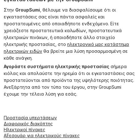
Στην
GroupSumi
, θέλουμε να διασφαλίσουμε ότι οι
εγκαταστάσεις σας είναι πάντα ασφαλείς και
προστατευμένες από οποιαδήποτε ενδεχόμενο. Είτε
χρειάζεστε προστατευτικά καλωδίων, προστατευτικά
ηλεκτρικών πινάκων, ή οποιοδήποτε άλλο στοιχείο
ηλεκτρικής προστασίας, στο
ηλεκτρονικό μας κατάστημα
ηλεκτρικών ειδών
θα βρείτε μια λύση προσαρμοσμένη σε
κάθε ανάγκη.
Αγοράστε συστήματα ηλεκτρικής προστασίας
σήμερα
κιόλας και απολαύστε την ηρεμία ότι οι εγκαταστάσεις σας
προστατεύονται από προϊόντα της υψηλότερης ποιότητας.
Ανεξάρτητα από τον τύπο του έργου, στην GroupSumi
έχουμε την τέλεια λύση για εσάς.
Προστασία υπερτάσεων
Διαφορικός διακόπτης
Ηλεκτρικοί πίνακες
Αξεσουάρ για ηλεκτρικούς πίνακες