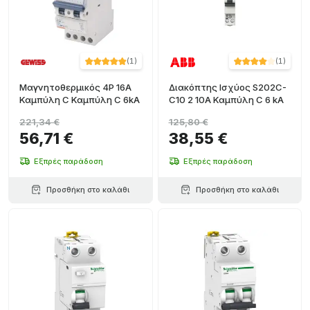
(
1
)
(
1
)
Μαγνητοθερμικός 4P 16A
Διακόπτης Ισχύος S202C-
Καμπύλη C Καμπύλη C 6kA
C10 2 10A Καμπύλη C 6 kA
221,34 €
125,80 €
56,71 €
38,55 €
Εξπρές παράδοση
Εξπρές παράδοση
Προσθήκη στο καλάθι
Προσθήκη στο καλάθι