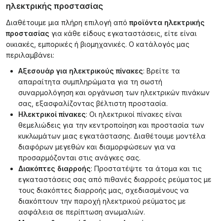
ηλεκτρικής προστασίας
Διαθέτουμε μια πλήρη επιλογή από
προϊόντα ηλεκτρικής
προστασίας
για κάθε είδους εγκαταστάσεις, είτε είναι
οικιακές, εμπορικές ή βιομηχανικές. Ο κατάλογός μας
περιλαμβάνει:
Αξεσουάρ για ηλεκτρικούς πίνακες
: Βρείτε τα
απαραίτητα συμπληρώματα για τη σωστή
συναρμολόγηση και οργάνωση των ηλεκτρικών πινάκων
σας, εξασφαλίζοντας βέλτιστη προστασία.
Ηλεκτρικοί πίνακες
: Οι ηλεκτρικοί πίνακες είναι
θεμελιώδεις για την κεντροποίηση και προστασία των
κυκλωμάτων μιας εγκατάστασης. Διαθέτουμε μοντέλα
διαφόρων μεγεθών και διαμορφώσεων για να
προσαρμόζονται στις ανάγκες σας.
Διακόπτες διαρροής
: Προστατέψτε τα άτομα και τις
εγκαταστάσεις σας από πιθανές διαρροές ρεύματος με
τους διακόπτες διαρροής μας, σχεδιασμένους να
διακόπτουν την παροχή ηλεκτρικού ρεύματος με
ασφάλεια σε περίπτωση ανωμαλιών.