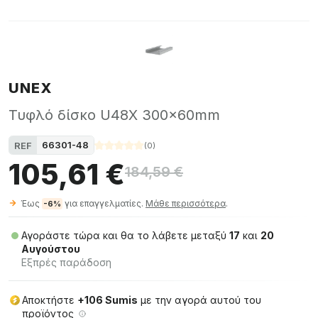
UNEX
Τυφλό δίσκο U48X 300x60mm
66301-48
REF
(
0
)
105,61 €
184,59 €
Έως
για επαγγελματίες.
Μάθε περισσότερα
.
-6%
Αγοράστε τώρα και θα το λάβετε μεταξύ
17
και
20
Αυγούστου
Εξπρές παράδοση
Αποκτήστε
+106 Sumis
με την αγορά αυτού του
προϊόντος