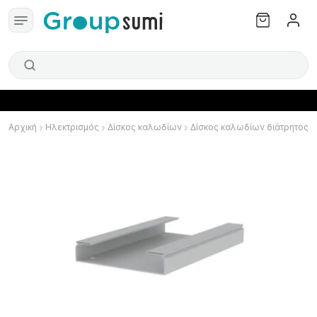
Αρχική
Ηλεκτρισμός
Δίσκος καλωδίων
Δίσκος καλωδίων διάτρητος κ