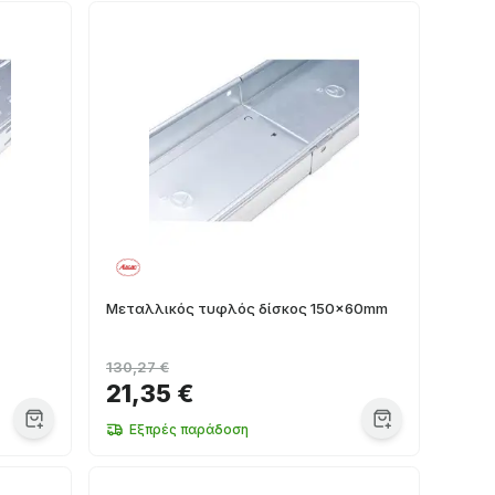
Μεταλλικός τυφλός δίσκος 150x60mm
130,27 €
21,35 €
Εξπρές παράδοση