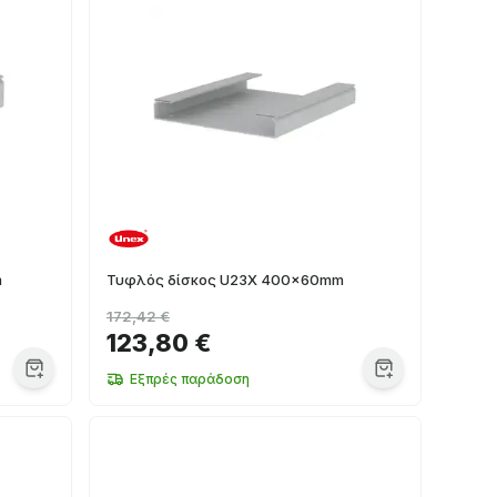
m
Τυφλός δίσκος U23X 400x60mm
172,42 €
123,80 €
Εξπρές παράδοση