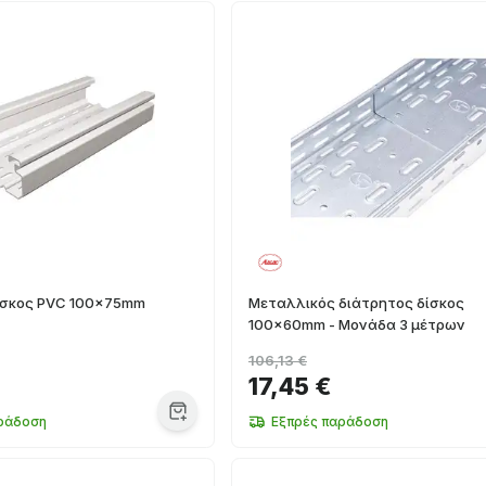
ίσκος PVC 100x75mm
Μεταλλικός διάτρητος δίσκος
100x60mm - Μονάδα 3 μέτρων
106,13 €
17,45 €
ράδοση
Εξπρές παράδοση