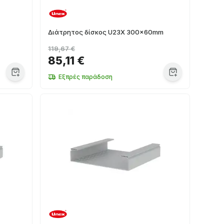
Διάτρητος δίσκος U23X 300x60mm
119,67 €
85,11 €
Εξπρές παράδοση