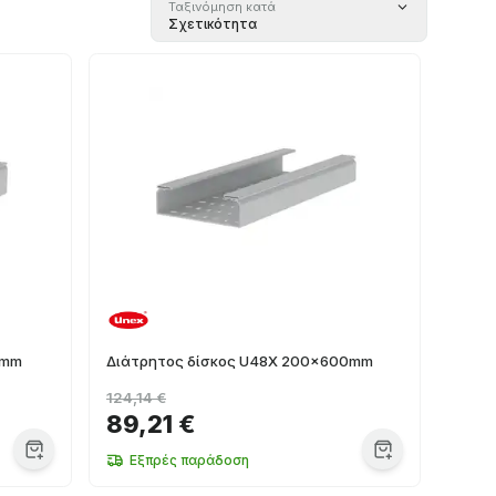
Ταξινόμηση κατά
Σχετικότητα
0mm
Διάτρητος δίσκος U48X 200x600mm
124,14 €
89,21 €
Εξπρές παράδοση