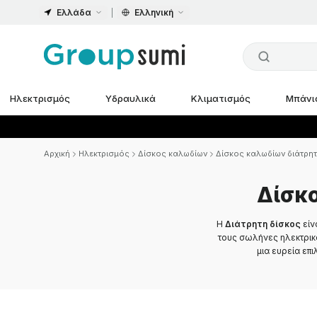
Ελλάδα
Ελληνική
Ηλεκτρισμός
Υδραυλικά
Κλιματισμός
Μπάνι
Αρχική
Ηλεκτρισμός
Δίσκος καλωδίων
Δίσκος καλωδίων διάτρη
Δίσκ
Η
Διάτρητη δίσκος
είν
τους σωλήνες ηλεκτρικ
μια ευρεία επ