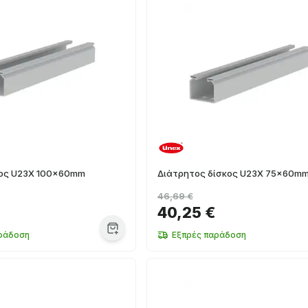
ος U23X 100x60mm
Διάτρητος δίσκος U23X 75x60m
46,69 €
40,25 €
ράδοση
Εξπρές παράδοση