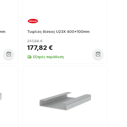
0mm
Τυφλός δίσκος U23X 400x100mm
217,58 €
177,82 €
Εξπρές παράδοση