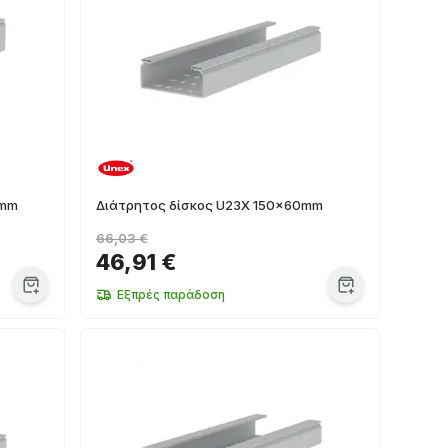
0mm
Διάτρητος δίσκος U23X 150x60mm
66,03 €
46,91 €
Εξπρές παράδοση