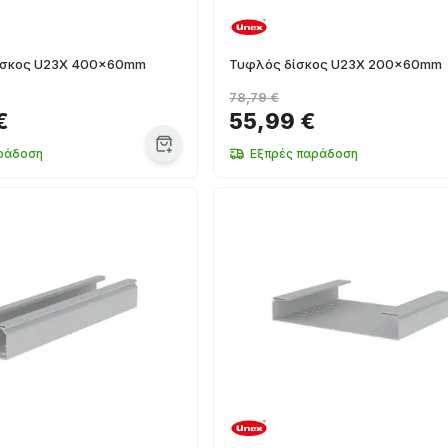
ίσκος U23X 400x60mm
Τυφλός δίσκος U23X 200x60mm
78,79 €
€
55,99 €
ράδοση
Εξπρές παράδοση