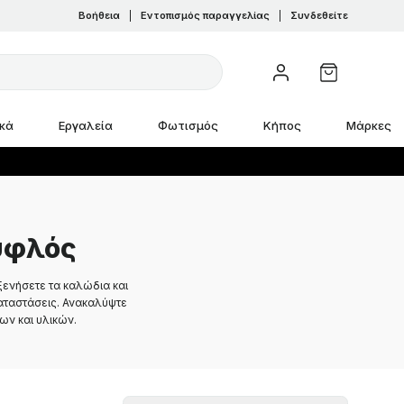
Βοήθεια
|
Εντοπισμός παραγγελίας
|
Συνδεθείτε
ικά
Εργαλεία
Φωτισμός
Κήπος
Μάρκες
υφλός
οξενήσετε τα καλώδια και
αταστάσεις. Ανακαλύψτε
ων και υλικών.