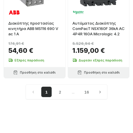
Διακόπτης προστασίας
Αυτόματος Διακόπτης
κινητήρα ABB MS116 690 V
ComPacT NSX160F 36kA AC
ac 1 A
4P4R 160A Micrologic 4.2
174,91 €
5.526,94 €
54,60 €
1.159,00 €
Εξπρές παράδοση
Δωρεάν εξπρές παράδοση
Προσθήκη στο καλάθι
Προσθήκη στο καλάθι
1
2
...
16