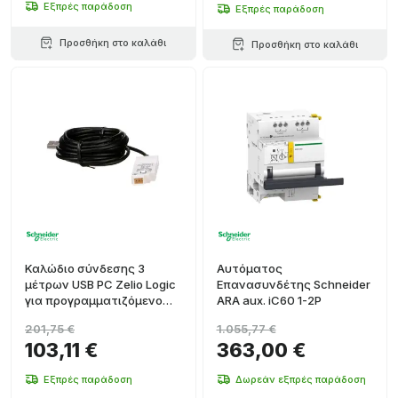
Εξπρές παράδοση
Εξπρές παράδοση
Προσθήκη στο καλάθι
Προσθήκη στο καλάθι
Καλώδιο σύνδεσης 3
Αυτόματος
μέτρων USB PC Zelio Logic
Επανασυνδέτης Schneider
για προγραμματιζόμενο
ARA aux. iC60 1-2P
ρελέ
201,75 €
1.055,77 €
103,11 €
363,00 €
Εξπρές παράδοση
Δωρεάν εξπρές παράδοση