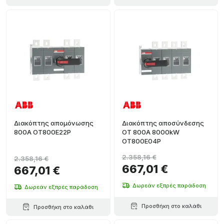
Διακόπτης απομόνωσης
Διακόπτης αποσύνδεσης
800A OT800E22P
OT 800A 8000kW
OT800E04P
2.358,16 €
2.358,16 €
667,01 €
667,01 €
Δωρεάν εξπρές παράδοση
Δωρεάν εξπρές παράδοση
Προσθήκη στο καλάθι
Προσθήκη στο καλάθι