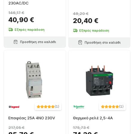
230AC/DC
146,17 €
49,20 €
40,90 €
20,40 €
Εξπρές παράδοση
Εξπρές παράδοση
Προσθήκη στο καλάθι
Προσθήκη στο καλάθι
(
1
)
(
1
)
Επαφέας 25A 4NO 230V
Θερμικό ρελέ 2,5-4A
217,05 €
175,73 €