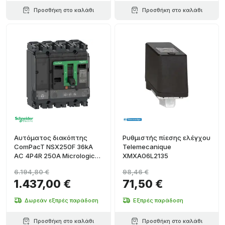
Προσθήκη στο καλάθι
Προσθήκη στο καλάθι
Αυτόματος διακόπτης
Ρυθμιστής πίεσης ελέγχου
ComPacT NSX250F 36kA
Telemecanique
AC 4P4R 250A Micrologic
XMXA06L2135
2.2
6.194,80 €
98,46 €
1.437,00 €
71,50 €
Δωρεάν εξπρές παράδοση
Εξπρές παράδοση
Προσθήκη στο καλάθι
Προσθήκη στο καλάθι