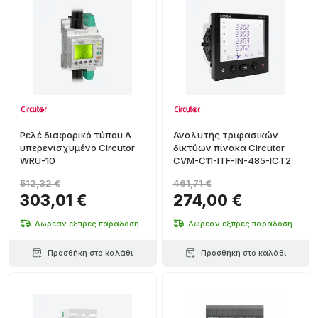
Ρελέ διαφορικό τύπου A
Αναλυτής τριφασικών
υπερενισχυμένο Circutor
δικτύων πίνακα Circutor
WRU-10
CVM-C11-ITF-IN-485-ICT2
512,32 €
461,71 €
303,01 €
274,00 €
Δωρεάν εξπρές παράδοση
Δωρεάν εξπρές παράδοση
Προσθήκη στο καλάθι
Προσθήκη στο καλάθι