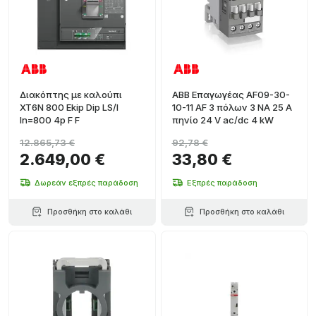
Διακόπτης με καλούπι
ABB Επαγωγέας AF09-30-
XT6N 800 Ekip Dip LS/I
10-11 AF 3 πόλων 3 NA 25 A
In=800 4p F F
πηνίο 24 V ac/dc 4 kW
12.865,73 €
92,78 €
2.649,00 €
33,80 €
Δωρεάν εξπρές παράδοση
Εξπρές παράδοση
Προσθήκη στο καλάθι
Προσθήκη στο καλάθι