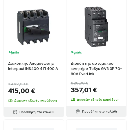
Διακόπτης Απομόνωσης
Διακόπτης αυτομάτου
Interpact INS400 4 Π 400 A
κινητήρα TeSys GV3 3P 70-
80A EverLink
929,79 €
1.462,59 €
357,01 €
415,00 €
Δωρεάν εξπρές παράδοση
Δωρεάν εξπρές παράδοση
Προσθήκη στο καλάθι
Προσθήκη στο καλάθι