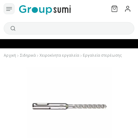
Αρχική
Σιδηρικά
Χειροκίνητα εργαλεία
Εργαλεία στερέωσης