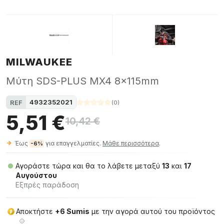
MILWAUKEE
Μύτη SDS-PLUS MX4 8x115mm
4932352021
REF
(
0
)
5,51 €
10,42 €
Έως
για επαγγελματίες.
Μάθε περισσότερα
.
-6%
Αγοράστε τώρα και θα το λάβετε μεταξύ
13
και
17
Αυγούστου
Εξπρές παράδοση
Αποκτήστε
+6 Sumis
με την αγορά αυτού του προϊόντος