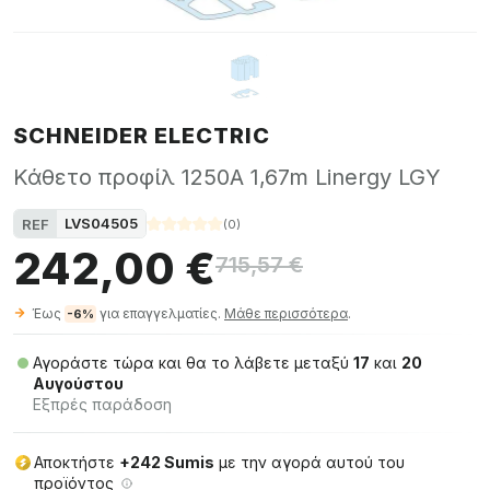
SCHNEIDER ELECTRIC
Κάθετο προφίλ 1250A 1,67m Linergy LGY
LVS04505
REF
(
0
)
242,00 €
715,57 €
Έως
για επαγγελματίες.
Μάθε περισσότερα
.
-6%
Αγοράστε τώρα και θα το λάβετε μεταξύ
17
και
20
Αυγούστου
Εξπρές παράδοση
Αποκτήστε
+242 Sumis
με την αγορά αυτού του
προϊόντος