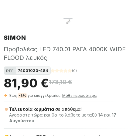
SIMON
Προβολέας LED 740.01 ΡΑΓΑ 4000K WIDE
FLOOD λευκός
74001030-484
REF
(
0
)
81,90 €
173,10 €
Έως
για επαγγελματίες.
Μάθε περισσότερα
.
-6%
Τελευταία κομμάτια
σε απόθεμα!
Αγοράστε τώρα και θα το λάβετε μεταξύ
14
και
17
Αυγούστου