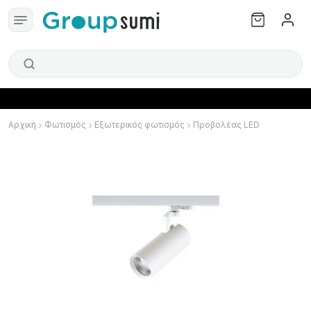
Αρχική
Φωτισμός
Εξωτερικός φωτισμός
Προβολέας LED