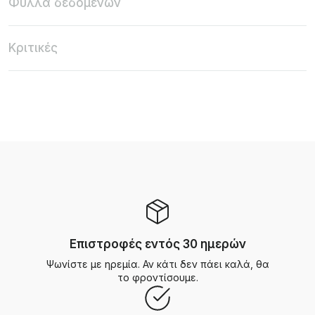
Φύλλα δεδομένων
Κριτικές
Επιστροφές εντός 30 ημερών
Ψωνίστε με ηρεμία. Αν κάτι δεν πάει καλά, θα
το φροντίσουμε.