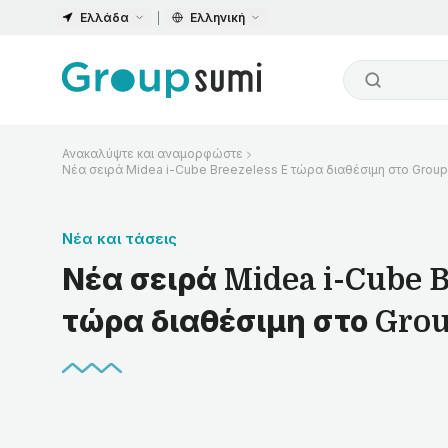
Ελλάδα
Ελληνική
Ανακαλύψτε και αναμορφώστε
Νέα σειρά Midea i-Cube Breezeless E τώρα διαθέσιμη στο Grou
Νέα και τάσεις
Νέα σειρά Midea i-Cube B
τώρα διαθέσιμη στο Gro