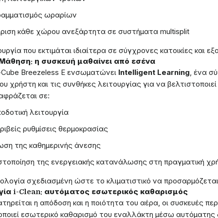
αμματισμός ωραρίων
ίριση κάθε χώρου ανεξάρτητα σε συστήματα multisplit
υργία που εκτιμάται ιδιαίτερα σε σύγχρονες κατοικίες και εξο
Μάθηση: η συσκευή μαθαίνει από εσένα
i-Cube Breezeless E ενσωματώνει
Intelligent Learning
, ένα σ
ου χρήστη και τις συνθήκες λειτουργίας για να βελτιστοποιε
αφράζεται σε:
ποδοτική λειτουργία
κριβείς ρυθμίσεις θερμοκρασίας
ωση της καθημερινής άνεσης
στοποίηση της ενεργειακής κατανάλωσης στη πραγματική χρ
ολογία σχεδιασμένη ώστε το κλιματιστικό να προσαρμόζεται 
γία i-Clean: αυτόματος εσωτερικός καθαρισμός
ιατηρείται η απόδοση και η ποιότητα του αέρα, οι συσκευές π
ποιεί εσωτερικό καθαρισμό του εναλλάκτη μέσω αυτόματης δ