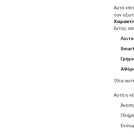
Αυτό επι
τον εξωτ
Χαρακτη
Εκτός απ
Λειτο
Smart
Γρήγο
Αθόρυ
Όλα αυτά
Αυτή η νέ
Άνεση
Πλήρη
Ενσωμ