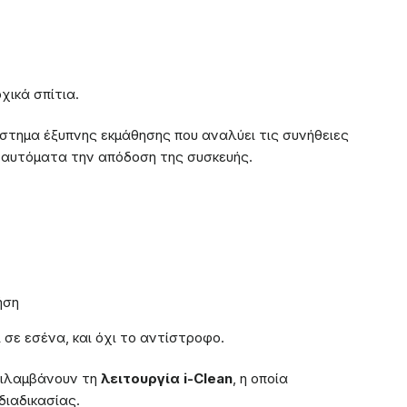
χικά σπίτια.
ύστημα έξυπνης εκμάθησης που αναλύει τις συνήθειες
ί αυτόματα την απόδοση της συσκευής.
ήση
σε εσένα, και όχι το αντίστροφο.
εριλαμβάνουν τη
λειτουργία i-Clean
, η οποία
ιαδικασίας.