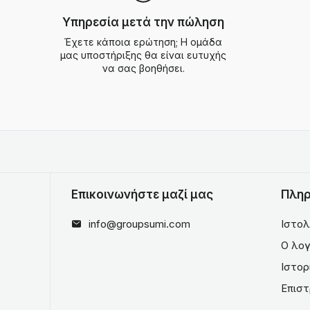
Υπηρεσία μετά την πώληση
Έχετε κάποια ερώτηση; Η ομάδα
μας υποστήριξης θα είναι ευτυχής
να σας βοηθήσει.
Επικοινωνήστε μαζί μας
Πληρ
info@groupsumi.com
Ιστολ
Ο λογ
Ιστορ
Επισ