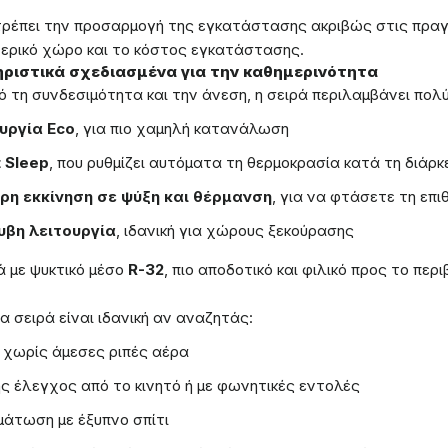
τρέπει την προσαρμογή της εγκατάστασης ακριβώς στις πραγ
ερικό χώρο και το κόστος εγκατάστασης.
ριστικά σχεδιασμένα για την καθημερινότητα
ό τη συνδεσιμότητα και την άνεση, η σειρά περιλαμβάνει πολύ
υργία Eco
, για πιο χαμηλή κατανάλωση
 Sleep
, που ρυθμίζει αυτόματα τη θερμοκρασία κατά τη διάρκ
ρη εκκίνηση σε ψύξη και θέρμανση
, για να φτάσετε τη επ
βη λειτουργία
, ιδανική για χώρους ξεκούρασης
 με ψυκτικό μέσο
R-32
, πιο αποδοτικό και φιλικό προς το περ
α σειρά είναι ιδανική αν αναζητάς:
 χωρίς άμεσες ριπές αέρα
ς έλεγχος από το κινητό ή με φωνητικές εντολές
άτωση με έξυπνο σπίτι