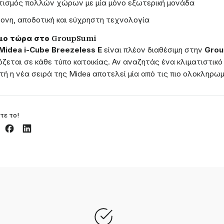
τισμός πολλών χώρων με μία μόνο εξωτερική μονάδα
ονη, αποδοτική και εύχρηστη τεχνολογία
μο τώρα στο GroupSumi
Midea i-Cube Breezeless E
είναι πλέον διαθέσιμη στην
Grou
ζεται σε κάθε τύπο κατοικίας. Αν αναζητάς ένα κλιματιστικ
υτή η νέα σειρά της Midea αποτελεί μία από τις πιο ολοκληρω
τε το!