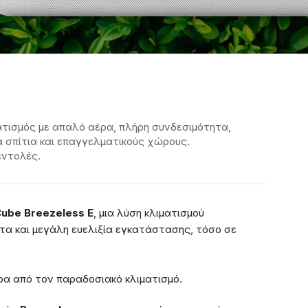
ατισμός με απαλό αέρα, πλήρη συνδεσιμότητα,
α σπίτια και επαγγελματικούς χώρους.
εντολές.
Cube Breezeless E
, μια λύση κλιματισμού
τα και μεγάλη ευελιξία εγκατάστασης, τόσο σε
ρα από τον παραδοσιακό κλιματισμό.