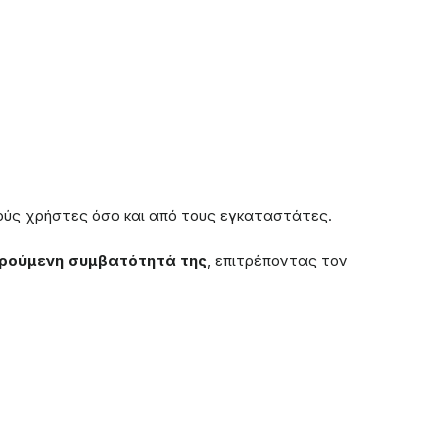
κούς χρήστες όσο και από τους εγκαταστάτες.
ιρούμενη συμβατότητά της
, επιτρέποντας τον