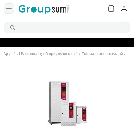
Αρχική
Ηλεκτρισμός
Βιομηχανικό υλικό
Συσσωρευτές πυκνωτών