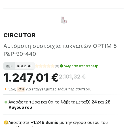
CIRCUTOR
Αυτόματη συστοιχία πυκνωτών OPTIM 5
P&P-90-440
R3L230.
REF
Δωρεάν αποστολή!
(
0
)
1.247,01 €
2.101,32 €
Έως
για επαγγελματίες.
Μάθε περισσότερα
.
-7%
Αγοράστε τώρα και θα το λάβετε μεταξύ
24
και
28
Αυγούστου
Αποκτήστε
+1.248 Sumis
με την αγορά αυτού του